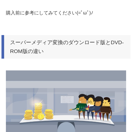
購入前に参考にしてみてください(=ﾟωﾟ)ﾉ
スーパーメディア変換のダウンロード版とDVD-
ROM版の違い