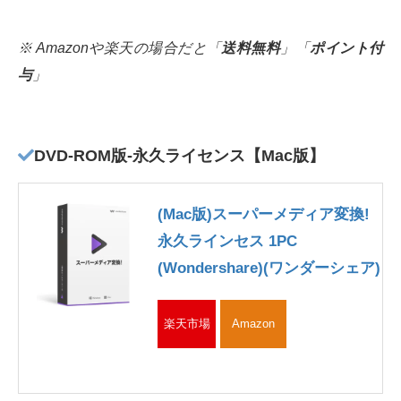
※ Amazonや楽天の場合だと「
送料無料
」「
ポイント付
与
」
DVD-ROM版-永久ライセンス【Mac版】
(Mac版)スーパーメディア変換!
永久ラインセス 1PC
(Wondershare)(ワンダーシェア)
楽天市場
Amazon