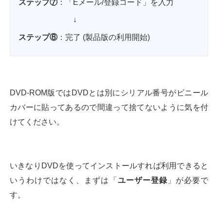
ステップ⑦
：「Eメール/登録コード」を入力
↓
ステップ⑧
：完了 (製品版の利用開始)
DVD-ROM版ではDVDとは別にシリアル番号がビニール
カバーに貼ってあるので間違って捨てないように気を付
けてください。
いきなりDVDを使ってインストールすれば利用できると
いうわけではなく、まずは「
ユーザー登録
」が必要で
す。