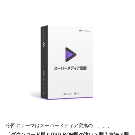
今回のテーマはスーパーメディア変換の、、、、
「
ダウンロード版とDVD-ROM版の違い × 購入方法 × 購