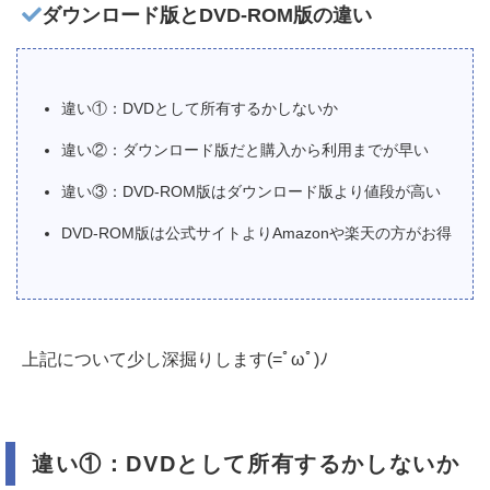
ダウンロード版とDVD-ROM版の違い
違い①：DVDとして所有するかしないか
違い②：ダウンロード版だと購入から利用までが早い
違い③：DVD-ROM版はダウンロード版より値段が高い
DVD-ROM版は公式サイトよりAmazonや楽天の方がお得
上記について少し深掘りします(=ﾟωﾟ)ﾉ
違い①：DVDとして所有するかしないか