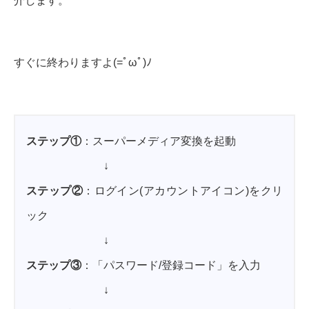
介します。
すぐに終わりますよ(=ﾟωﾟ)ﾉ
ステップ①
：スーパーメディア変換を起動
↓
ステップ②
：ログイン(アカウントアイコン)をクリ
ック
↓
ステップ③
：「パスワード/登録コード」を入力
↓