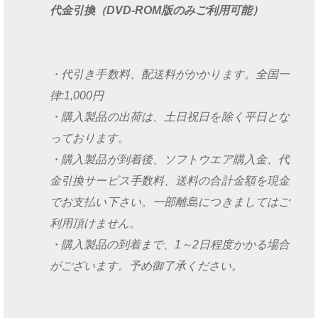
代金引換（DVD-ROM版のみご利用可能）
・代引き手数料、配送料がかかります。全国一
律:1,000円
・購入製品の出荷は、土日祝日を除く平日とな
っております。
・購入製品が到着後、ソフトウエア購入金、代
金引換サービス手数料、送料の合計金額を現金
でお支払い下さい。一部離島につきましてはご
利用頂けません。
・購入製品の到着まで、1～2日程度かかる場合
がございます。予め御了承ください。