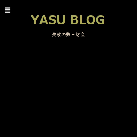
☰
失敗の数＝財産