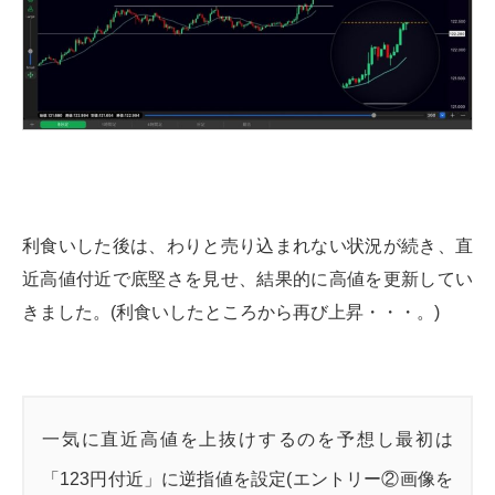
利食いした後は、わりと売り込まれない状況が続き、直
近高値付近で底堅さを見せ、結果的に高値を更新してい
きました。(利食いしたところから再び上昇・・・。)
一気に直近高値を上抜けするのを予想し最初は
「123円付近」に逆指値を設定(エントリー②画像を