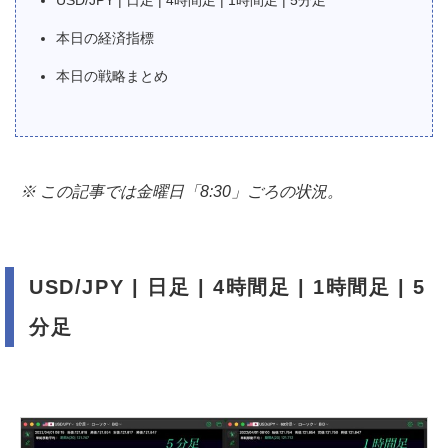
本日の経済指標
本日の戦略まとめ
※ この記事では金曜日「8:30」ごろの状況。
USD/JPY | 日足 | 4時間足 | 1時間足 | 5
分足