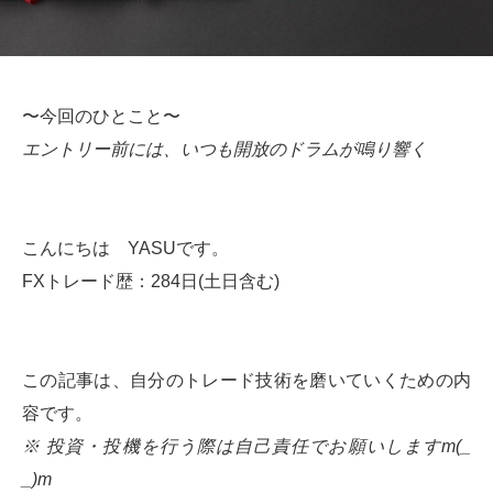
〜今回のひとこと〜
エントリー前には、いつも開放のドラムが鳴り響く
こんにちは YASUです。
FXトレード歴：284日(土日含む)
この記事は、自分のトレード技術を磨いていくための内
容です。
※ 投資・投機を行う際は自己責任でお願いしますm(_
_)m