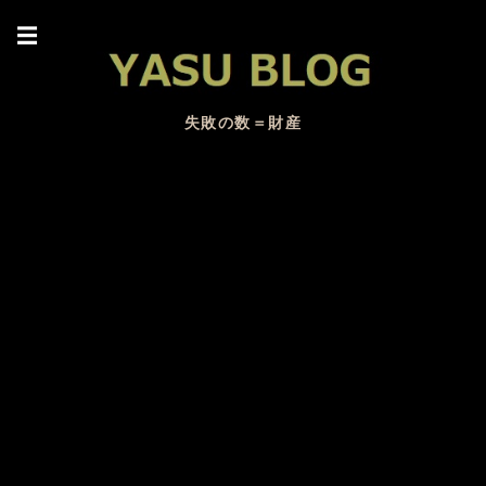
☰
失敗の数＝財産