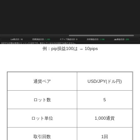
例：pip損益100は → 10pips
通貨ペア
USD/JPY(ドル円)
ロット数
5
ロット単位
1,000通貨
取引回数
1回