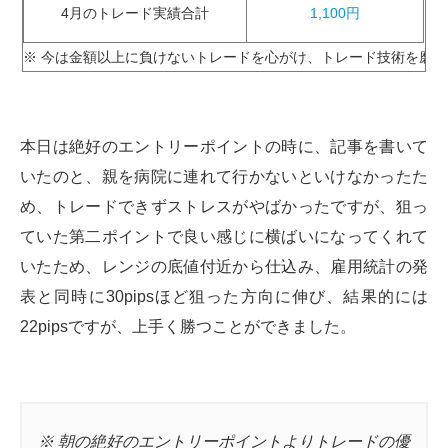
4月のトレード実績合計
1,100円
※ 今は金額以上に負けないトレードを心がけ、トレード技術を磨き
本日は絶好のエントリーポイントの時に、記事を書いて
いたのと、親を病院に連れて行かないといけなかったた
め、トレードできずストレスがやばかったですが、狙っ
ていた第二ポイントで良い感じに横ばいになってくれて
いたため、レンジの底値付近から仕込み、雇用統計の発
表と同時に30pipsほど狙った方向に伸び、結果的には
22pipsですが、上手く勝つことができました。
※ 朝の絶好のエントリーポイントよりトレードの優