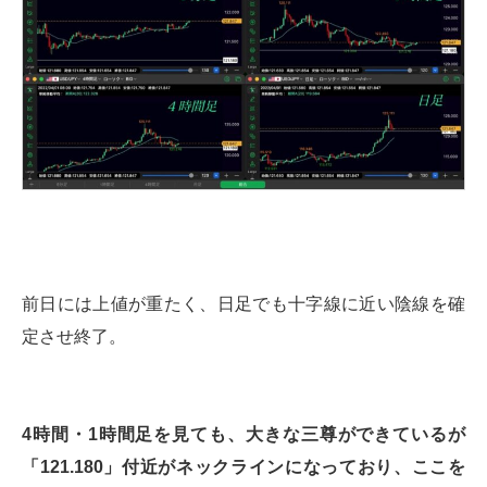
前日には上値が重たく、日足でも十字線に近い陰線を確
定させ終了。
4時間・1時間足を見ても、大きな三尊ができているが
「121.180」付近がネックラインになっており、ここを