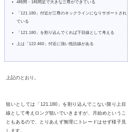
4時間・1時間足で大きな三尊ができている
「121.180」付近が三尊のネックラインになりサポートされ
ている
「121.180」を割り込んでくれば下目線として考える
上は「122.460」付近に強い抵抗線がある
上記のとおり。
狙いとしては「121.180」を割り込んでこない限り上目
線として考えロング狙いでいきますが、月始めというこ
ともあるので、とりあえず無理にトレードはせず様子見
します。