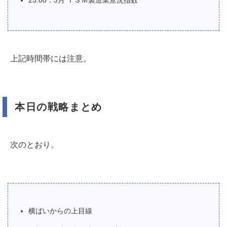
23:00：3月 ＩＳＭ製造業景況指数
上記時間帯には注意。
本日の戦略まとめ
次のとおり。
横ばいからの上目線