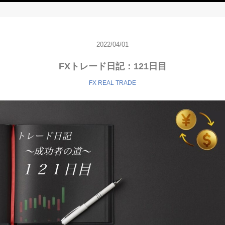
2022/04/01
FXトレード日記：121日目
FX REAL TRADE