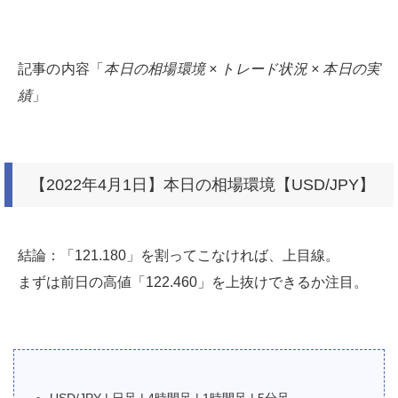
記事の内容「
本日の相場環境 × トレード状況 × 本日の実
績
」
【2022年4月1日】本日の相場環境【USD/JPY】
結論：「121.180」を割ってこなければ、上目線。
まずは前日の高値「122.460」を上抜けできるか注目。
USD/JPY | 日足 | 4時間足 | 1時間足 | 5分足