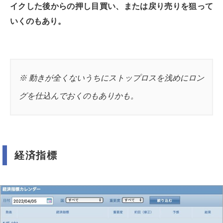
イクした後からの押し目買い、または戻り売りを狙って
いくのもあり。
※ 動きが全くないうちにストップロスを浅めにロン
グを仕込んでおくのもありかも。
経済指標