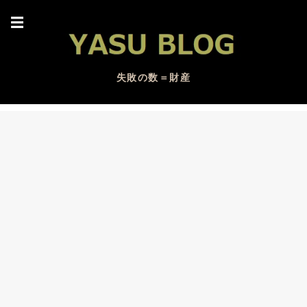
☰
失敗の数＝財産