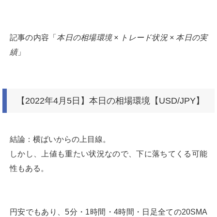
記事の内容「
本日の相場環境 × トレード状況 × 本日の実
績
」
【2022年4月5日】本日の相場環境【USD/JPY】
結論：横ばいからの上目線。
しかし、上値も重たい状況なので、下に落ちてくる可能
性もある。
円安でもあり、5分・1時間・4時間・日足全ての20SMA