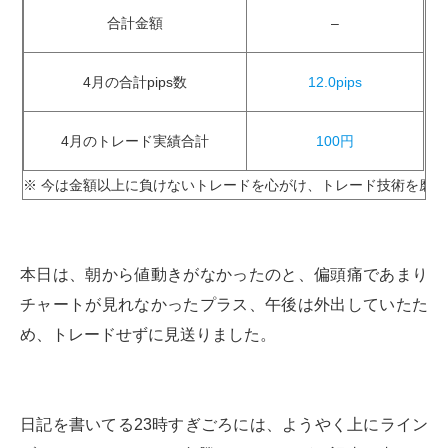
合計金額
–
4月の合計pips数
12.0pips
4月のトレード実績合計
100円
※ 今は金額以上に負けないトレードを心がけ、トレード技術を磨き
本日は、朝から値動きがなかったのと、偏頭痛であまり
チャートが見れなかったプラス、午後は外出していたた
め、トレードせずに見送りました。
日記を書いてる23時すぎごろには、ようやく上にライン