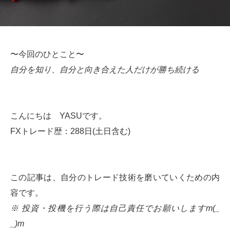
〜今回のひとこと〜
自分を知り、自分と向き合えた人だけが勝ち続ける
こんにちは YASUです。
FXトレード歴：288日(土日含む)
この記事は、自分のトレード技術を磨いていくための内
容です。
※ 投資・投機を行う際は自己責任でお願いしますm(_
_)m