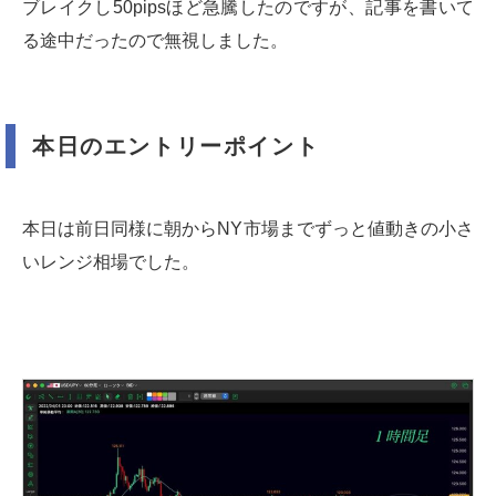
ブレイクし50pipsほど急騰したのですが、記事を書いて
る途中だったので無視しました。
本日のエントリーポイント
本日は前日同様に朝からNY市場までずっと値動きの小さ
いレンジ相場でした。