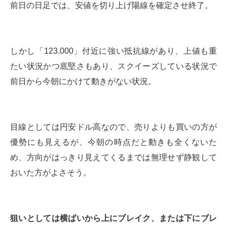
前日の日足では、安値を切り上げ陽線を確定させ終了。
しかし「123.000」付近に強い抵抗線があり、上値も重
たい状況かつ底堅さもあり、スクイーズしている状況で
前日から今朝にかけて動きがない状況。
目線としては円安ドル高なので、売りよりも買いの方が
優勢にも見えるが、今朝の時点だと動きも全くないた
め、方向がはっきり見えてくるまでは無理せず静観して
おいた方がよさそう。
狙いとしては横ばいから上にブレイク、または下にブレ