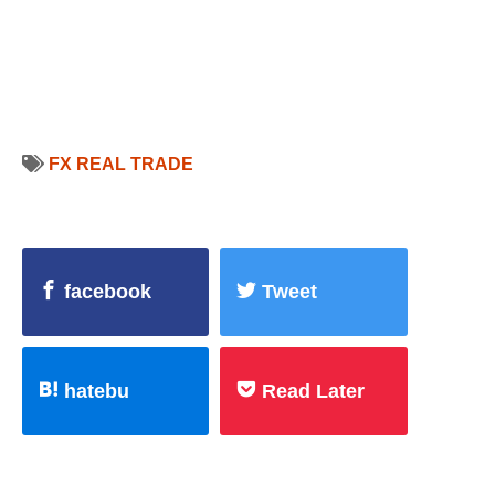
FX REAL TRADE
facebook
Tweet
hatebu
Read Later