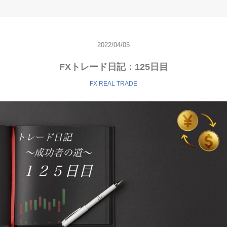
2022/04/05
FXトレード日記：125日目
FX REAL TRADE