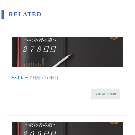
RELATED
FXトレード日記：278日目...
FX REAL TRADE