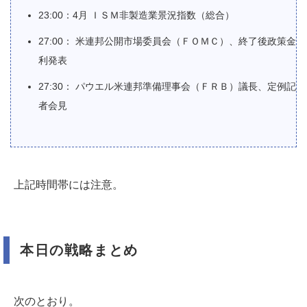
23:00：4月 ＩＳＭ非製造業景況指数（総合）
27:00： 米連邦公開市場委員会（ＦＯＭＣ）、終了後政策金
利発表
27:30： パウエル米連邦準備理事会（ＦＲＢ）議長、定例記
者会見
上記時間帯には注意。
本日の戦略まとめ
次のとおり。