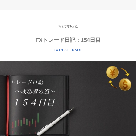
2022/05/04
FXトレード日記：154日目
FX REAL TRADE