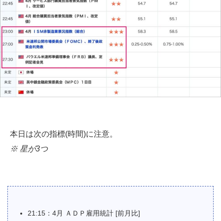
本日は次の指標(時間)に注意。
※ 星が3つ
21:15：4月 ＡＤＰ雇用統計 [前月比]