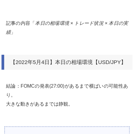
記事の内容「
本日の相場環境 × トレード状況 × 本日の実
績
」
【2022年5月4日】本日の相場環境【USD/JPY】
結論：FOMCの発表(27:00)があるまで横ばいの可能性あ
り。
大きな動きがあるまでは静観。