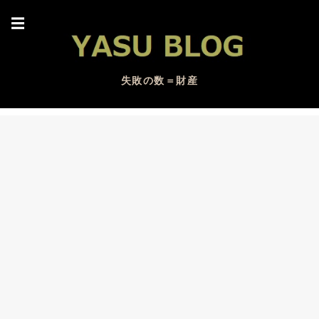
☰
失敗の数＝財産