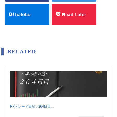
hatebu
Read Later
RELATED
FXトレード日記：264日目...