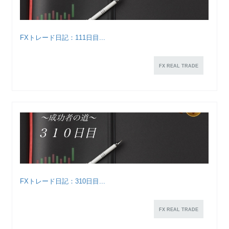
FXトレード日記：111日目...
FX REAL TRADE
FXトレード日記：310日目...
FX REAL TRADE