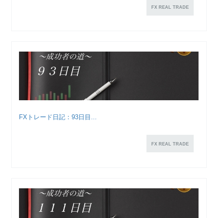
FX REAL TRADE
FXトレード日記：93日目...
FX REAL TRADE