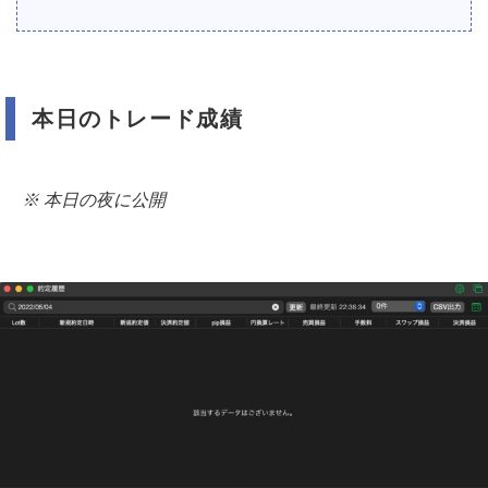
本日のトレード成績
※ 本日の夜に公開