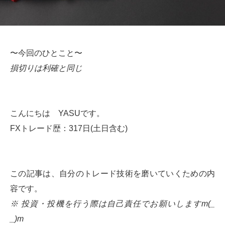
〜今回のひとこと〜
損切りは利確と同じ
こんにちは YASUです。
FXトレード歴：317日(土日含む)
この記事は、自分のトレード技術を磨いていくための内
容です。
※ 投資・投機を行う際は自己責任でお願いしますm(_
_)m