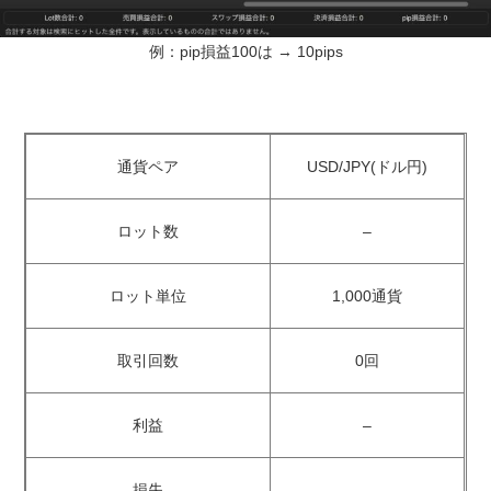
例：pip損益100は → 10pips
通貨ペア
USD/JPY(ドル円)
ロット数
–
ロット単位
1,000通貨
取引回数
0回
利益
–
損失
–