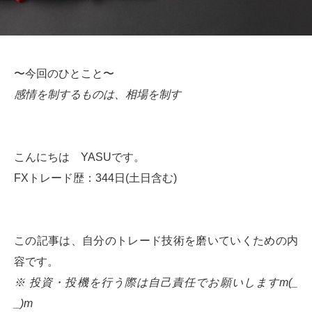
〜今回のひとこと〜
感情を制するものは、相場を制す
こんにちは YASUです。
FXトレード歴：344日(土日含む)
この記事は、自分のトレード技術を磨いていくための内
容です。
※ 投資・投機を行う際は自己責任でお願いしますm(_
_)m