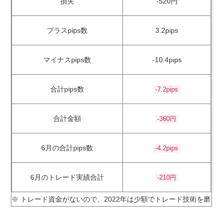
損失
-520円
プラスpips数
3.2pips
マイナスpips数
-10.4pips
合計pips数
-7.2pips
合計金額
-360円
6月の合計pips数
-4.2pips
6月のトレード実績合計
-210円
※ トレード資金がないので、2022年は少額でトレード技術を磨き