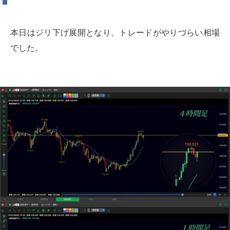
本日はジリ下げ展開となり、トレードがやりづらい相場
でした。