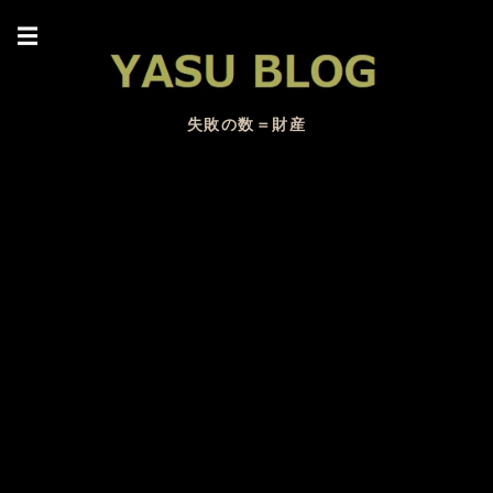
☰
失敗の数＝財産