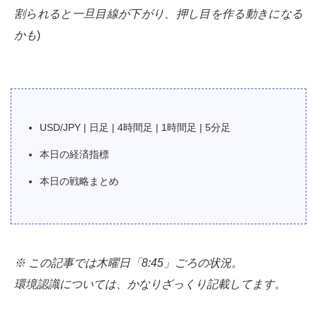
割られると一旦目線が下がり、押し目を作る動きになる
かも
)
USD/JPY | 日足 | 4時間足 | 1時間足 | 5分足
本日の経済指標
本日の戦略まとめ
※ この記事では木曜日「8:45」ごろの状況。
環境認識については、かなりざっくり記載してます。