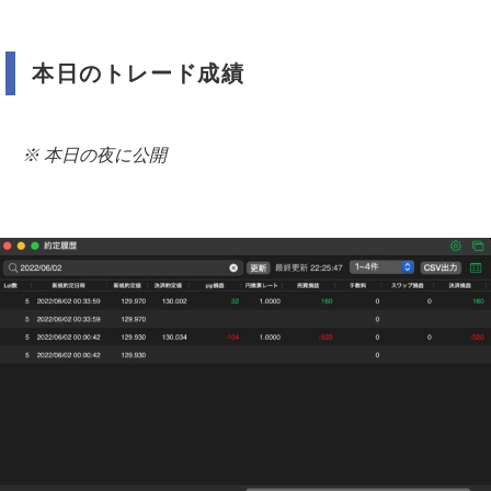
本日のトレード成績
※ 本日の夜に公開