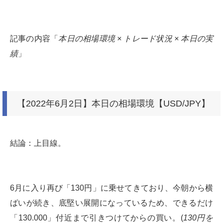
記事の内容「
本日の相場環境 × トレード状況 × 本日の実
績
」
【2022年6月2日】本日の相場環境【USD/JPY】
結論：上目線。
6月に入り再び「130円」に乗せてきており、今朝から横
ばいが続き、底堅い展開になっているため、できるだけ
「130.000」付近まで引きつけてからの買い。(
130円を