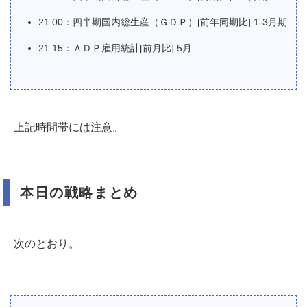
21:00：四半期国内総生産（ＧＤＰ）[前年同期比] 1-3月期
21:15：ＡＤＰ雇用統計[前月比] 5月
上記時間帯には注意。
本日の戦略まとめ
次のとおり。