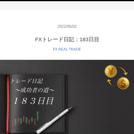
2022/06/02
FXトレード日記：183日目
FX REAL TRADE