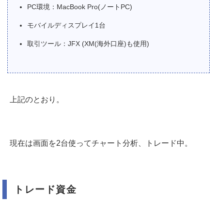
PC環境：MacBook Pro(ノートPC)
モバイルディスプレイ1台
取引ツール：JFX (XM(海外口座)も使用)
上記のとおり。
現在は画面を2台使ってチャート分析、トレード中。
トレード資金