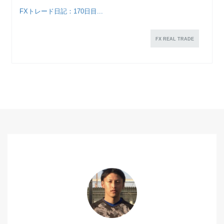
FXトレード日記：170日目...
FX REAL TRADE