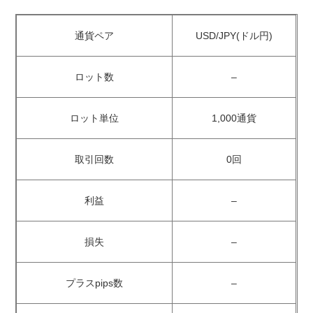
通貨ペア
USD/JPY(ドル円)
ロット数
–
ロット単位
1,000通貨
取引回数
0回
利益
–
損失
–
プラスpips数
–