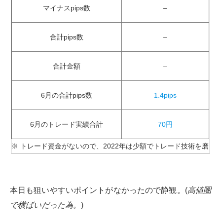
マイナスpips数
–
合計pips数
–
合計金額
–
6月の合計pips数
1.4pips
6月のトレード実績合計
70円
※ トレード資金がないので、2022年は少額でトレード技術を磨き
本日も狙いやすいポイントがなかったので静観。(
高値圏
で横ばいだった為。
)