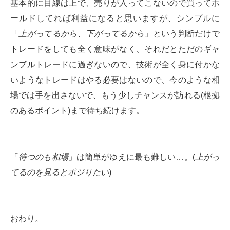
基本的に目線は上で、売りが入ってこないので買ってホ
ールドしてれば利益になると思いますが、シンプルに
「
上がってるから、下がってるから
」という判断だけで
トレードをしても全く意味がなく、それだとただのギャ
ンブルトレードに過ぎないので、技術が全く身に付かな
いようなトレードはやる必要はないので、今のような相
場では手を出さないで、もう少しチャンスが訪れる(根拠
のあるポイント)まで待ち続けます。
「
待つのも相場
」は簡単がゆえに最も難しい…。(
上がっ
てるのを見るとポジりたい
)
おわり。