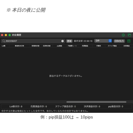
※ 本日の夜に公開
例：pip損益100は → 10pips