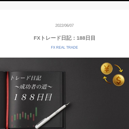
2022/06/07
FXトレード日記：188日目
FX REAL TRADE