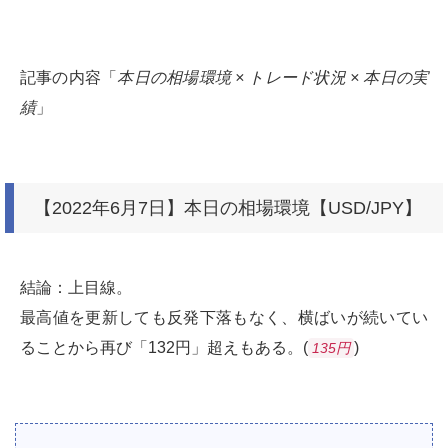
記事の内容「
本日の相場環境 × トレード状況 × 本日の実
績
」
【2022年6月7日】本日の相場環境【USD/JPY】
結論：上目線。
最高値を更新しても反発下落もなく、横ばいが続いてい
ることから再び「132円」超えもある。(
)
135円