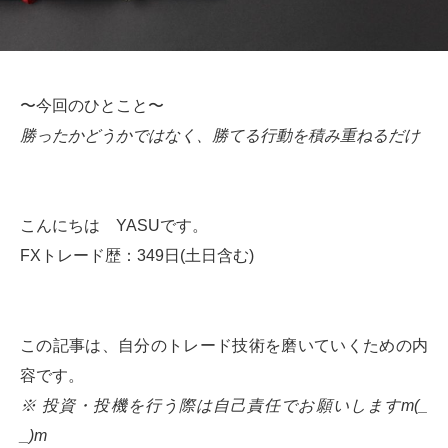
〜今回のひとこと〜
勝ったかどうかではなく、勝てる行動を積み重ねるだけ
こんにちは YASUです。
FXトレード歴：349日(土日含む)
この記事は、自分のトレード技術を磨いていくための内
容です。
※ 投資・投機を行う際は自己責任でお願いしますm(_
_)m