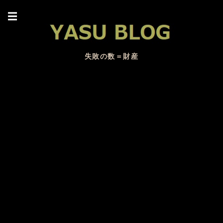
☰
失敗の数＝財産