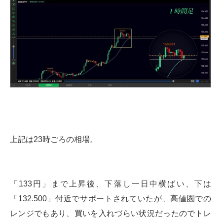
上記は23時ごろの相場。
「133円」まで上昇後、下落し一日中横ばい、下は
「132.500」付近でサポートされていたが、高値圏での
レンジでもあり、買いを入れづらい状況だったのでトレ