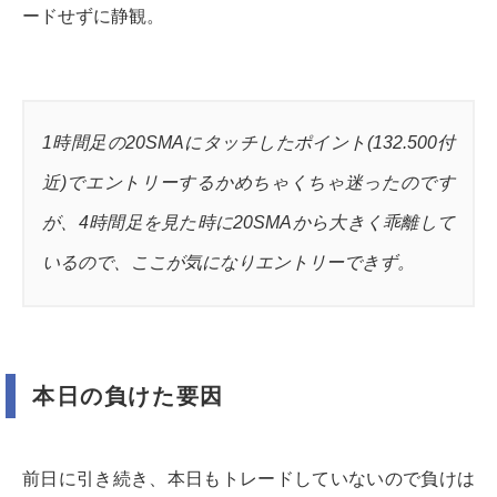
ードせずに静観。
1時間足の20SMAにタッチしたポイント(132.500付
近)でエントリーするかめちゃくちゃ迷ったのです
が、4時間足を見た時に20SMAから大きく乖離して
いるので、ここが気になりエントリーできず。
本日の負けた要因
前日に引き続き、本日もトレードしていないので負けは