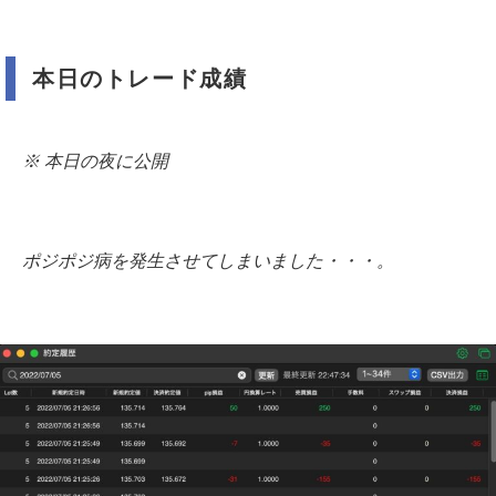
本日のトレード成績
※ 本日の夜に公開
ポジポジ病を発生させてしまいました・・・。