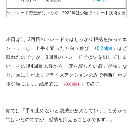
※ トレード資金がないので、2022年は少額でトレード技術を磨き
本日は1、2回目のトレードではしっかり根拠を持ってエ
ントリーし、上手く狙った方向へ伸び「
+8.2pips
」ほど
取れたのですが、3回目のトレードで損失を出してしま
い、その後4回目以降から「
取り戻したい欲
」が強くな
り、頭に血が上りプライスアクションのみで判断しポジ
ポジ病により、結果的に「
」で終了。
-8.8pips
頭では「手を止めないと
損失が拡大していく
」と分かっ
てはいたのですが、感情を抑えることができず…。