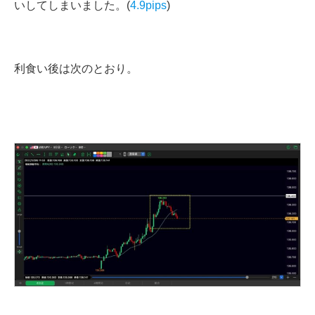
いしてしまいました。(
4.9pips
)
利食い後は次のとおり。