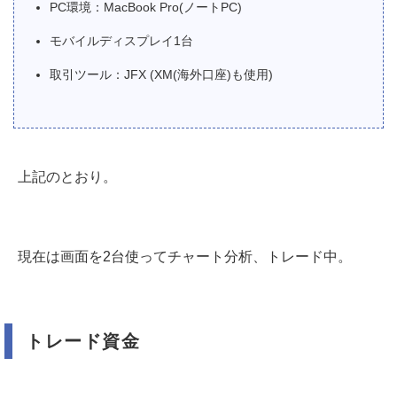
PC環境：MacBook Pro(ノートPC)
モバイルディスプレイ1台
取引ツール：JFX (XM(海外口座)も使用)
上記のとおり。
現在は画面を2台使ってチャート分析、トレード中。
トレード資金