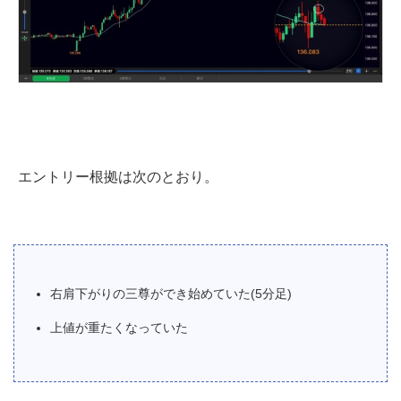
エントリー根拠は次のとおり。
右肩下がりの三尊ができ始めていた(5分足)
上値が重たくなっていた