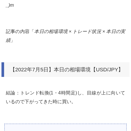
_)m
記事の内容「
本日の相場環境 × トレード状況 × 本日の実
績
」
【2022年7月5日】本日の相場環境【USD/JPY】
結論：トレンド転換(1・4時間足)し、目線が上に向いて
いるので下がってきた時に買い。