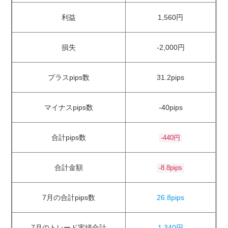
利益
1,560円
損失
-2,000円
プラスpips数
31.2pips
マイナスpips数
-40pips
合計pips数
-440円
合計金額
-8.8pips
7月の合計pips数
26.8pips
7月のトレード実績合計
1,340円