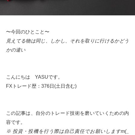
〜今回のひとこと〜
見えてる物は同じ、しかし、それを取りに行けるかどう
かの違い
こんにちは YASUです。
FXトレード歴：376日(土日含む)
この記事は、自分のトレード技術を磨いていくための内
容です。
※ 投資・投機を行う際は自己責任でお願いしますm(_