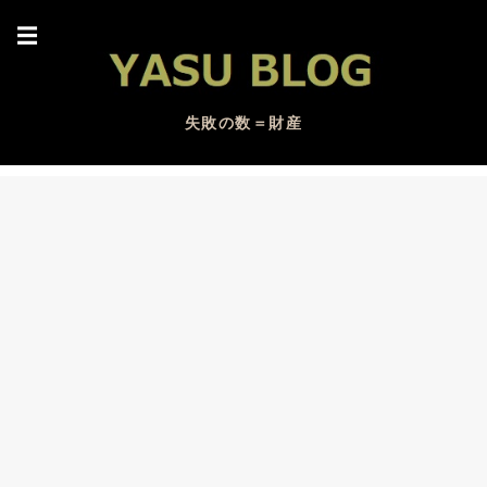
☰
失敗の数＝財産