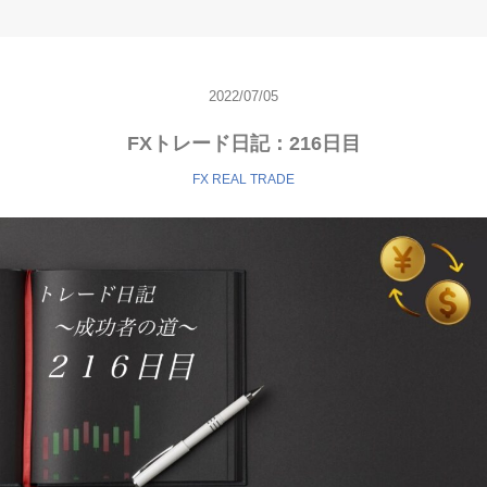
2022/07/05
FXトレード日記：216日目
FX REAL TRADE