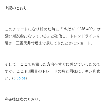
上記のとおり。
このチャートになり始めた時に「
やはり「136.400」は
強い抵抗線になっている
」と確信し、トレンドラインを
引き、三番天井付近まで戻してきたときにショート。
そして、ここでも狙った方向へすぐに伸びていったので
すが、ここも1回目のトレードの時と同様にチキン利食
い。(
3.3pips
)
利確後は次のとおり。