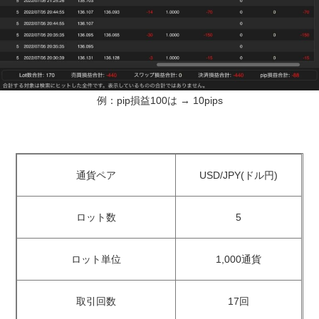
例：pip損益100は → 10pips
通貨ペア
USD/JPY(ドル円)
ロット数
5
ロット単位
1,000通貨
取引回数
17回