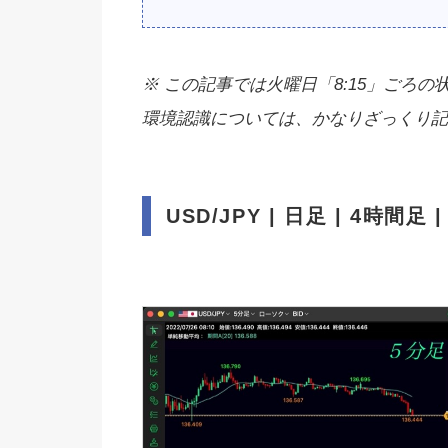
※ この記事では火曜日「8:15」ごろの
環境認識については、かなりざっくり記
USD/JPY | 日足 | 4時間足 