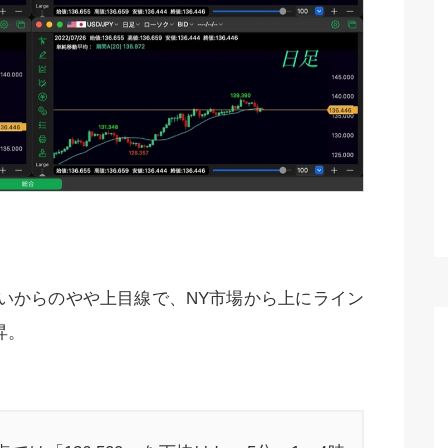
ばいからのやや上目線で、NY市場から上にライン
昇。