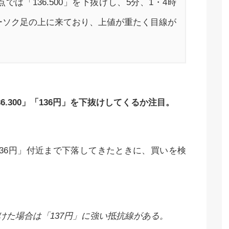
は「136.500」を下抜けし、5分、1・4時
ローソク足の上に来ており、上値が重たく目線が
.300」「136円」を下抜けしてくるか注目。
36円」付近まで下落してきたときに、買いを検
上抜けた場合は「137円」に強い抵抗線がある。