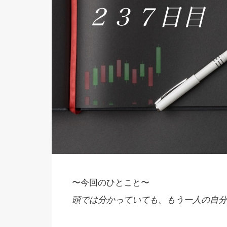
〜今回のひとこと〜
頭では分かっていても、もう一人の自分