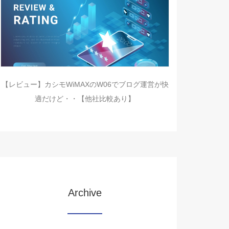
【レビュー】カシモWiMAXのW06でブログ運営が快
適だけど・・【他社比較あり】
Archive