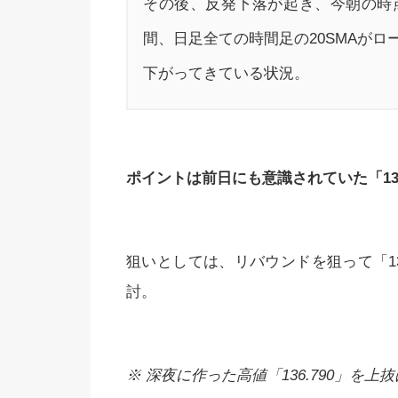
その後、反発下落が起き、今朝の時点で
間、日足全ての時間足の20SMAが
下がってきている状況。
ポイントは前日にも意識されていた「136
狙いとしては、リバウンドを狙って「1
討。
※ 深夜に作った高値「136.790」を