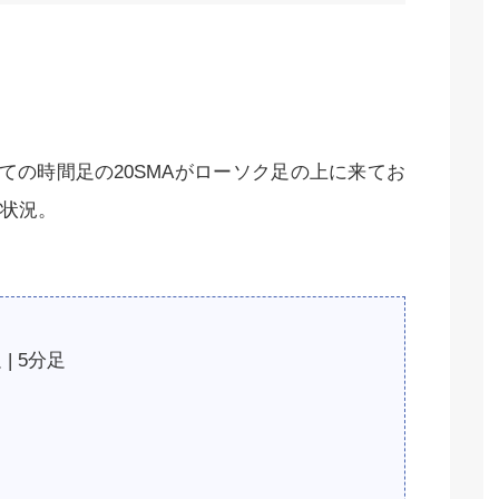
ての時間足の20SMAがローソク足の上に来てお
状況。
 | 5分足