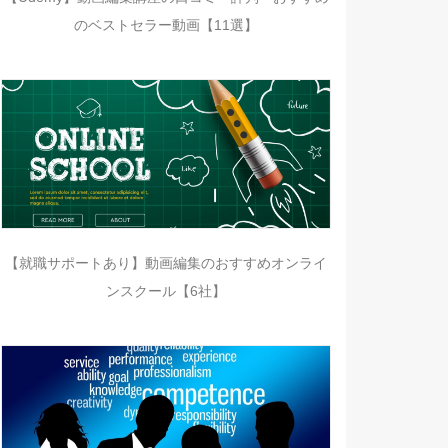
のベストセラー動画【11選】
【就職サポートあり】動画編集のおすすめオンライ
ンスクール【6社】