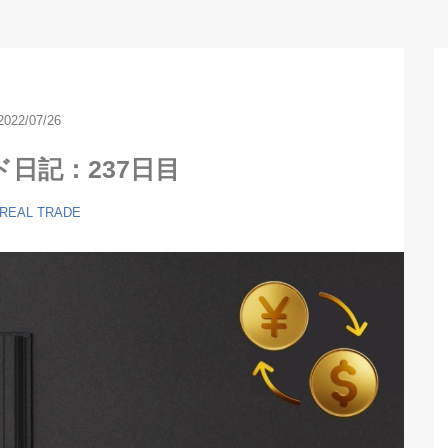
2022/07/26
ド日記：237日目
 REAL TRADE