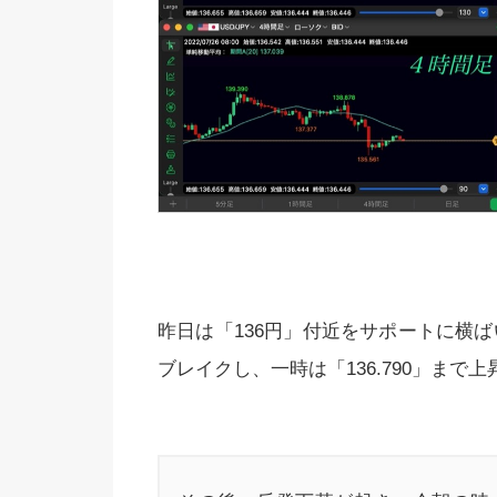
昨日は「136円」付近をサポートに横
ブレイクし、一時は「136.790」まで上