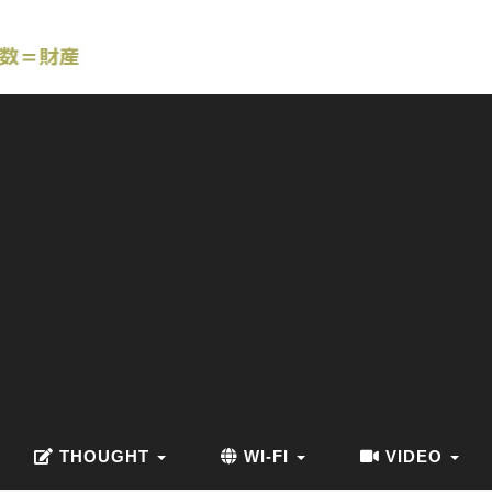
THOUGHT
WI-FI
VIDEO