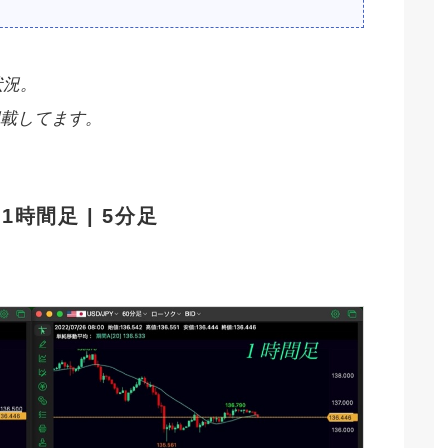
状況。
載してます。
| 1時間足 | 5分足