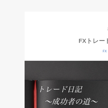
FXトレー
FX