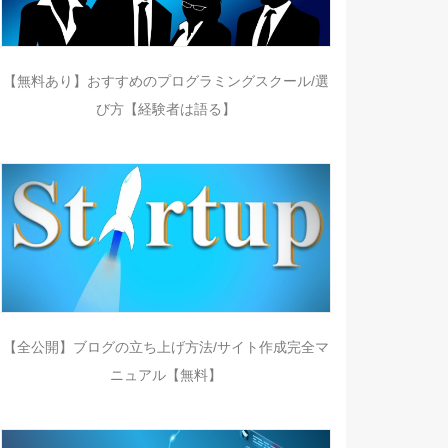
【無料あり】おすすめのプログラミングスクール/選
び方【経験者は語る】
【全公開】ブログの立ち上げ方法/サイト作成完全マ
ニュアル【無料】