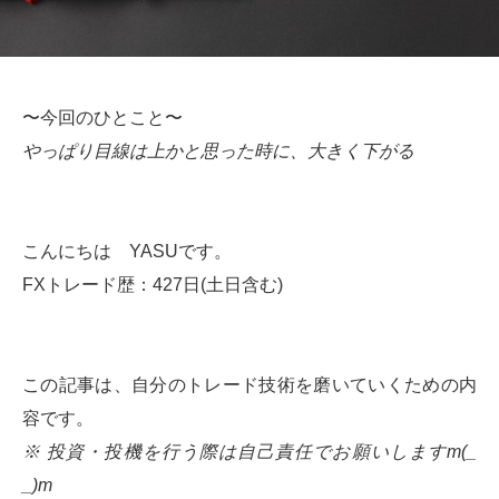
〜今回のひとこと〜
やっぱり目線は上かと思った時に、大きく下がる
こんにちは YASUです。
FXトレード歴：427日(土日含む)
この記事は、自分のトレード技術を磨いていくための内
容です。
※ 投資・投機を行う際は自己責任でお願いしますm(_
_)m