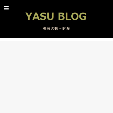
☰
失敗の数＝財産