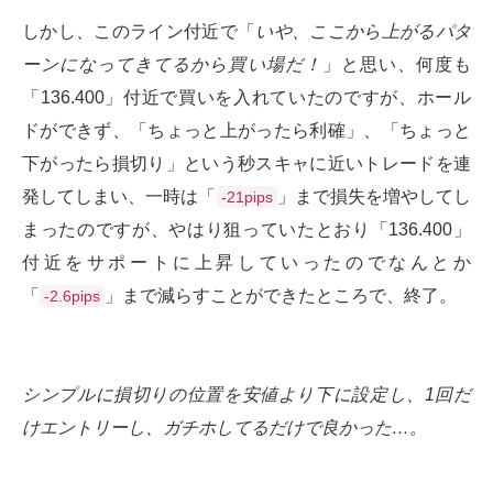
しかし、このライン付近で「
いや、ここから上がるパタ
ーンになってきてるから買い場だ！
」と思い、何度も
「136.400」付近で買いを入れていたのですが、ホール
ドができず、「ちょっと上がったら利確」、「ちょっと
下がったら損切り」という秒スキャに近いトレードを連
発してしまい、一時は「
」まで損失を増やしてし
-21pips
まったのですが、やはり狙っていたとおり「136.400」
付近をサポートに上昇していったのでなんとか
「
」まで減らすことができたところで、終了。
-2.6pips
シンプルに損切りの位置を安値より下に設定し、1回だ
けエントリーし、ガチホしてるだけで良かった…。