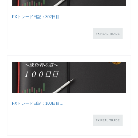
FXトレード日記：302日目...
FX REAL TRADE
FXトレード日記：100日目...
FX REAL TRADE