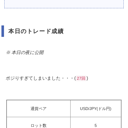
本日のトレード成績
※ 本日の夜に公開
ポジりすぎてしまいました・・・(
)
27回
通貨ペア
USD/JPY(ドル円)
ロット数
5