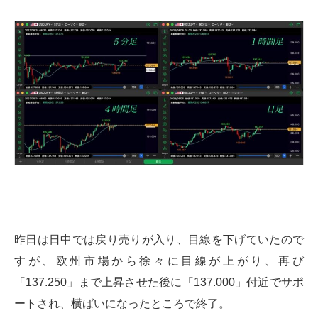
昨日は日中では戻り売りが入り、目線を下げていたので
すが、欧州市場から徐々に目線が上がり、再び
「137.250」まで上昇させた後に「137.000」付近でサポ
ートされ、横ばいになったところで終了。