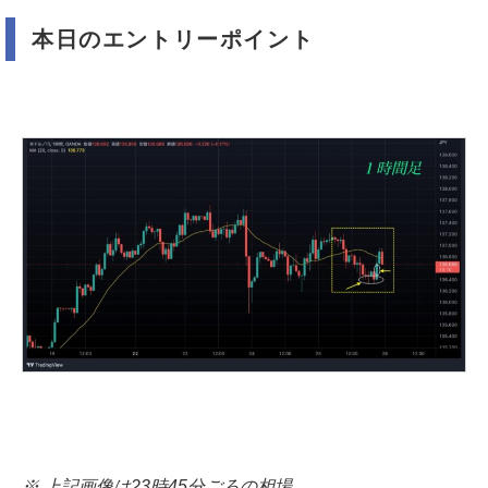
本日のエントリーポイント
※ 上記画像は23時45分ごろの相場。