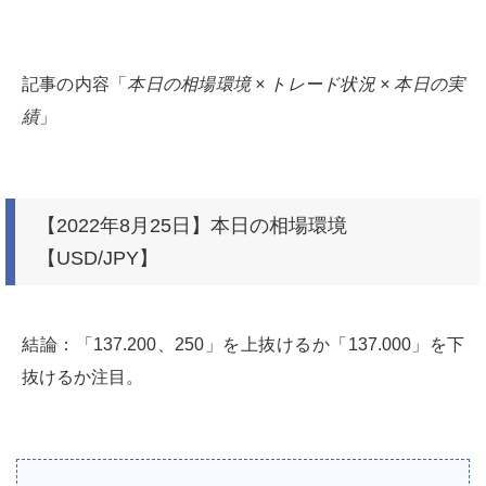
記事の内容「
本日の相場環境 × トレード状況 × 本日の実
績
」
【2022年8月25日】本日の相場環境
【USD/JPY】
結論：「137.200、250」を上抜けるか「137.000」を下
抜けるか注目。