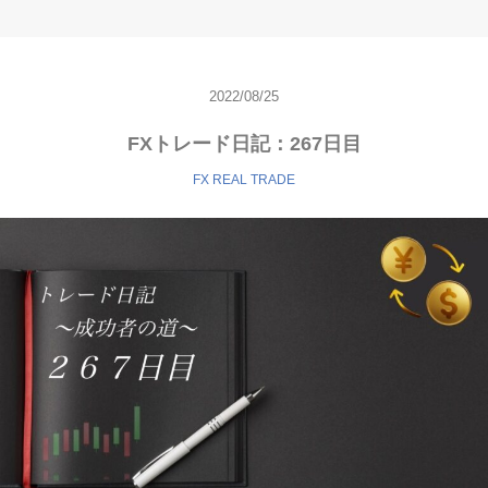
2022/08/25
FXトレード日記：267日目
FX REAL TRADE