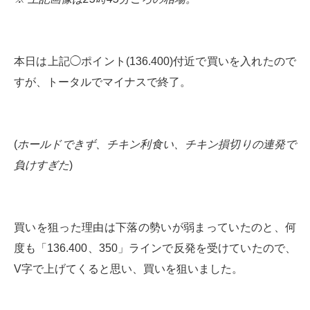
本日は上記◯ポイント(136.400)付近で買いを入れたので
すが、トータルでマイナスで終了。
(
ホールドできず、チキン利食い、チキン損切りの連発で
負けすぎた
)
買いを狙った理由は下落の勢いが弱まっていたのと、何
度も「136.400、350」ラインで反発を受けていたので、
V字で上げてくると思い、買いを狙いました。