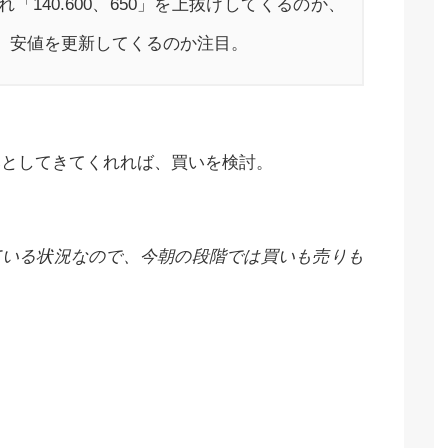
れ「140.600、650」を上抜けしてくるのか、
とし、安値を更新してくるのか注目。
まで落としてきてくれれば、買いを検討。
ている状況なので、今朝の段階では買いも売りも