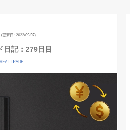
6
(更新日:
2022/09/07)
ド日記：279日目
 REAL TRADE