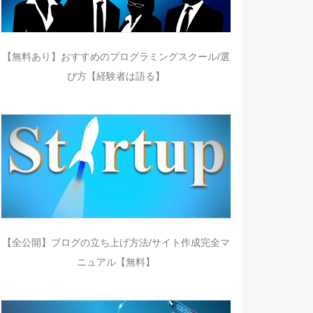
【無料あり】おすすめのプログラミングスクール/選
び方【経験者は語る】
【全公開】ブログの立ち上げ方法/サイト作成完全マ
ニュアル【無料】