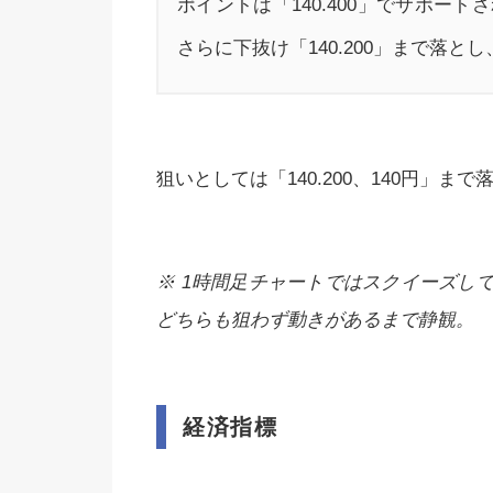
ポイントは「140.400」でサポートさ
さらに下抜け「140.200」まで落
狙いとしては「140.200、140円」
※ 1時間足チャートではスクイーズし
どちらも狙わず動きがあるまで静観。
経済指標