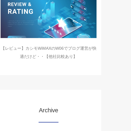
【レビュー】カシモWiMAXのW06でブログ運営が快
適だけど・・【他社比較あり】
Archive