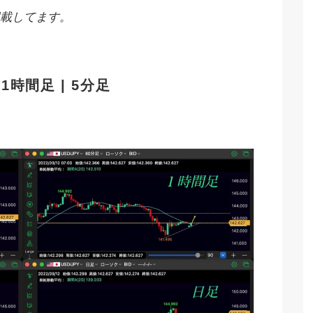
載してます。
| 1時間足 | 5分足