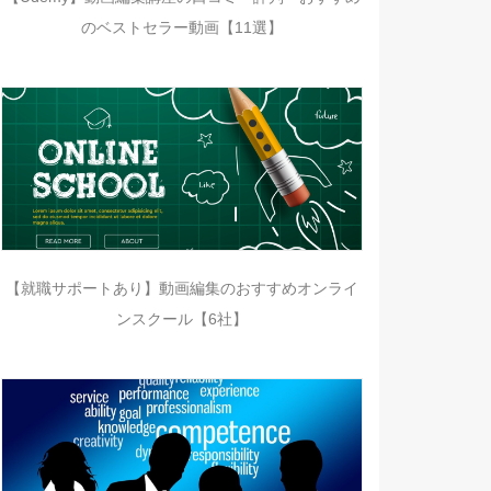
のベストセラー動画【11選】
【就職サポートあり】動画編集のおすすめオンライ
ンスクール【6社】