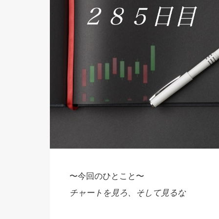
〜今回のひとこと〜
チャートを見ろ、そして見るな