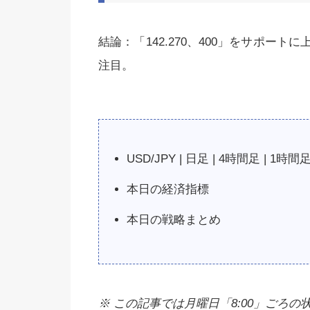
結論：「142.270、400」をサポートに
注目。
USD/JPY | 日足 | 4時間足 | 1時間足
本日の経済指標
本日の戦略まとめ
※ この記事では月曜日「8:00」ごろの