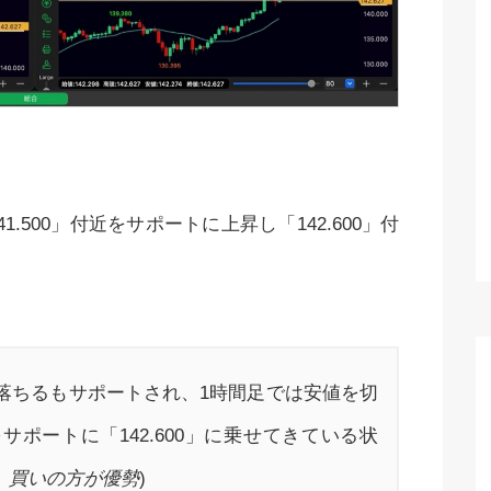
500」付近をサポートに上昇し「142.600」付
まで落ちるもサポートされ、1時間足では安値を切
をサポートに「142.600」に乗せてきている状
、買いの方が優勢
)