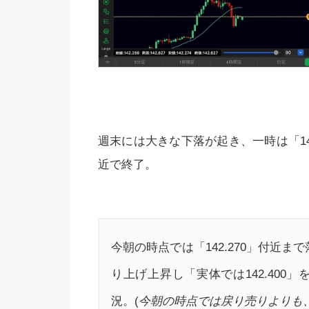
週末には大きな下落が起き、一時は「141.
近で終了。
今朝の時点では「142.270」付近
り上げ上昇し「実体では142.400」
況。(
今朝の時点では戻り売りよりも