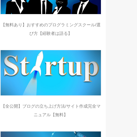
【無料あり】おすすめのプログラミングスクール/選
び方【経験者は語る】
【全公開】ブログの立ち上げ方法/サイト作成完全マ
ニュアル【無料】