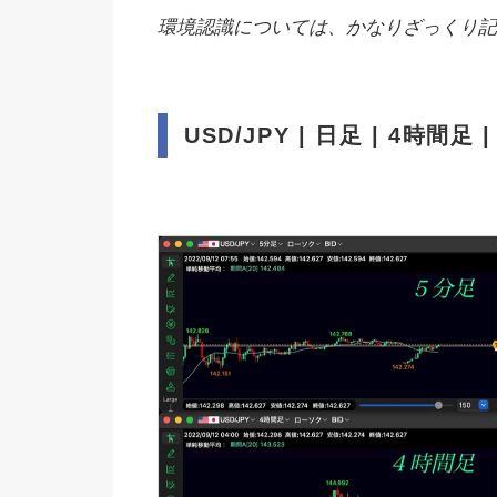
環境認識については、かなりざっくり記
USD/JPY | 日足 | 4時間足 