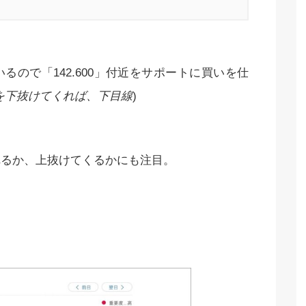
ので「142.600」付近をサポートに買いを仕
400を下抜けてくれば、下目線
)
スされるか、上抜けてくるかにも注目。