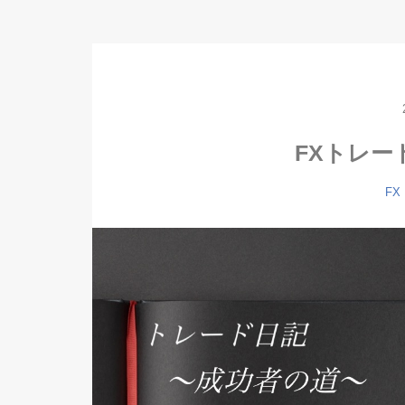
FXトレー
FX