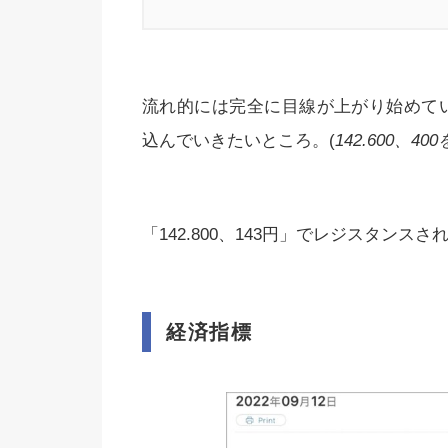
流れ的には完全に目線が上がり始めている
込んでいきたいところ。(
142.600、
「142.800、143円」でレジスタン
経済指標