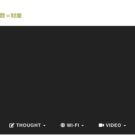
THOUGHT
WI-FI
VIDEO