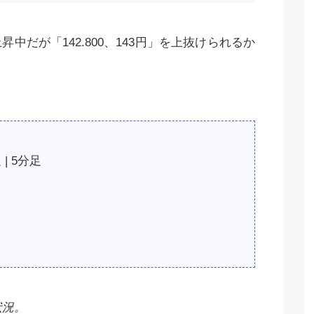
上昇中だが「142.800、143円」を上抜けられるか
 | 5分足
状況。