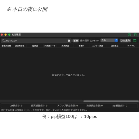
※ 本日の夜に公開
例：pip損益100は → 10pips