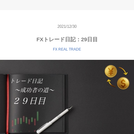
2021/12/30
FXトレード日記：29日目
FX REAL TRADE