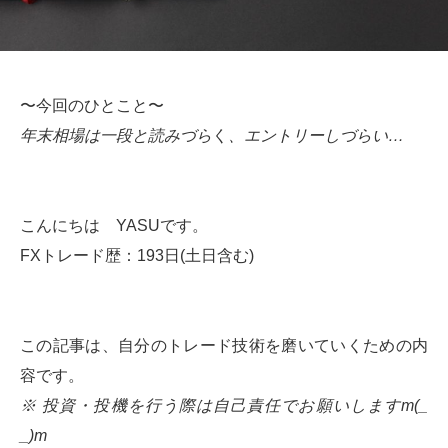
〜今回のひとこと〜
年末相場は一段と読みづら
く
、エントリーしづらい…
こんにちは YASUです。
FXトレード歴：193日(土日含む)
この記事は、自分のトレード技術を磨いていくための内
容です。
※ 投資・投機を行う際は自己責任でお願いしますm(_
_)m