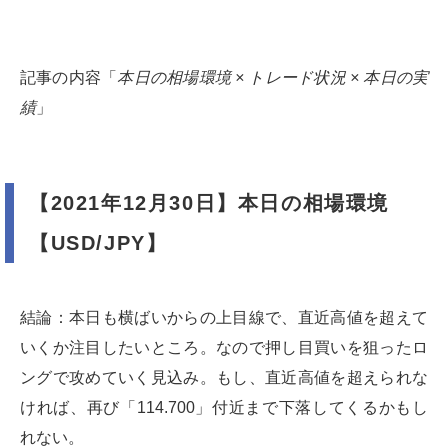
記事の内容「
本日の相場環境 × トレード状況 × 本日の実
績
」
【2021年12月30日】本日の相場環境
【USD/JPY】
結論：本日も横ばいからの上目線で、直近高値を超えて
いくか注目したいところ。なので押し目買いを狙ったロ
ングで攻めていく見込み。もし、直近高値を超えられな
ければ、再び「114.700」付近まで下落してくるかもし
れない。