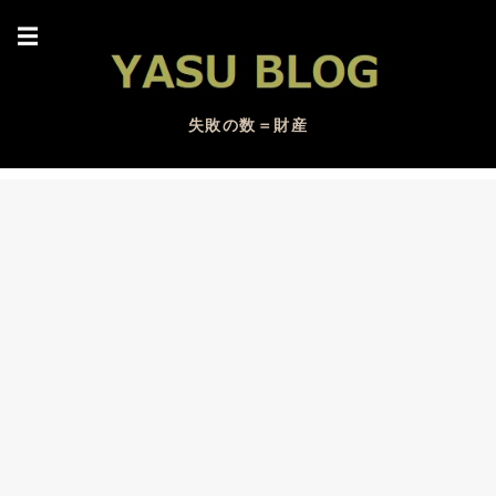
☰
失敗の数＝財産