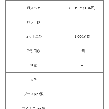
通貨ペア
USD/JPY(ドル円)
ロット数
1
ロット単位
1,000通貨
取引回数
0回
利益
–
損失
–
プラスpips数
–
マイナスpips数
–