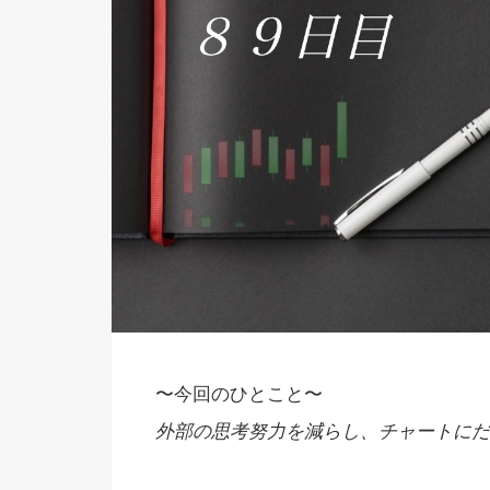
〜今回のひとこと〜
外部の思考努力を減らし、チャートにだ