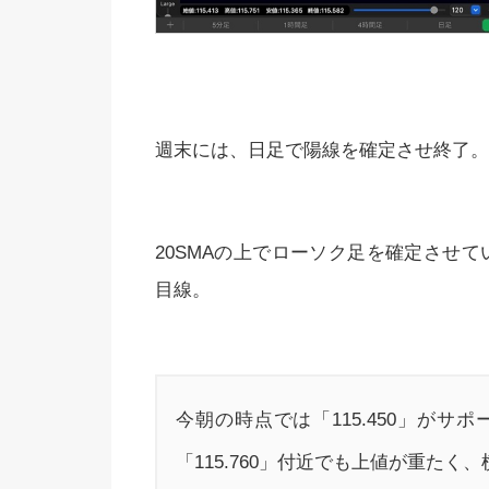
週末には、日足で陽線を確定させ終了。
20SMAの上でローソク足を確定させてい
目線。
今朝の時点では「115.450」が
「115.760」付近でも上値が重た