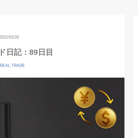
2022/02/28
ド日記：89日目
 REAL TRADE