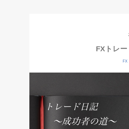
FXトレー
FX