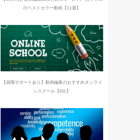
のベストセラー動画【11選】
【就職サポートあり】動画編集のおすすめオンライ
ンスクール【6社】