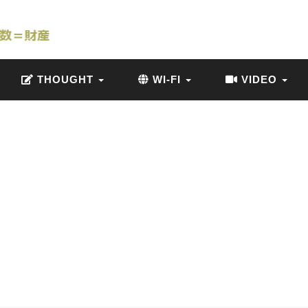
THOUGHT
WI-FI
VIDEO