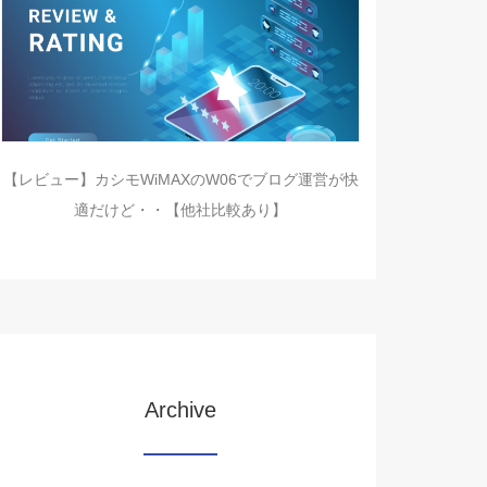
【レビュー】カシモWiMAXのW06でブログ運営が快
適だけど・・【他社比較あり】
Archive