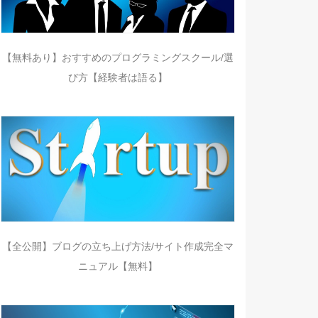
【無料あり】おすすめのプログラミングスクール/選
び方【経験者は語る】
【全公開】ブログの立ち上げ方法/サイト作成完全マ
ニュアル【無料】