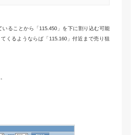
ることから「115.450」を下に割り込む可能
ってくるようならば「115.160」付近まで売り狙
り。