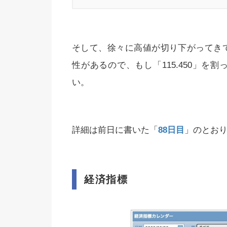
そして、徐々に高値が切り下がってきてい
性があるので、もし「115.450」を割
い。
詳細は前日に書いた「
88日目
」のとお
経済指標