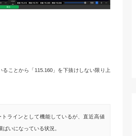
ることから「115.160」を下抜けしない限り上
サポートラインとして機能しているが、直近高値
く、横ばいになっている状況。