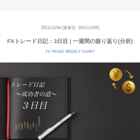
2021/12/04
(更新日:
2021/12/05)
FXトレード日記：3日目 | 一週間の振り返り(分析)
FX TRADE
WEEKLY CHART