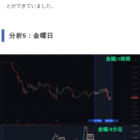
とができていました。
分析5：金曜日