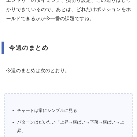
エントリーのタイミング、損切り設定、この辺りはしっ
かりできているので、あとは、どれだけポジションをホ
ールドできるかが今一番の課題ですね。
今週のまとめ
今週のまとめは次のとおり。
チャートは常にシンプルに見る
パターンはだいたい「上昇→横ばい→下落→横ばい→上
昇」