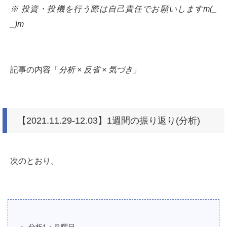
※ 投資・投機を行う際は自己責任でお願いしますm(_
_)m
記事の内容「
分析 × 反省 × 気づき
」
【2021.11.29-12.03】1週間の振り返り(分析)
次のとおり。
分析1：月曜日