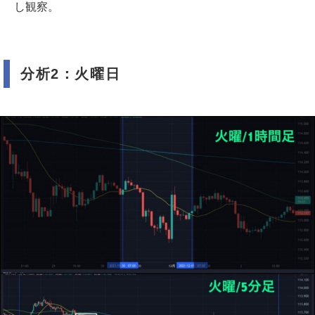
し観察。
分析2：火曜日