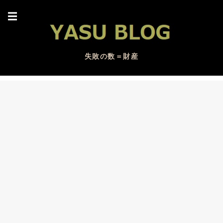
☰
失敗の数＝財産