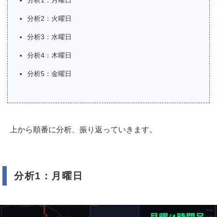
分析2：火曜日
分析3：水曜日
分析4：木曜日
分析5：金曜日
上から順番に分析、振り返っていきます。
分析1：月曜日