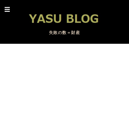
☰
失敗の数＝財産