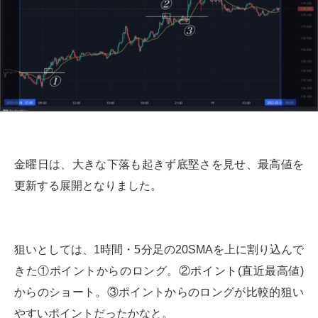
金曜日は、大きな下落も起きず底堅さを見せ、最高値を
更新する展開となりました。
狙いとしては、1時間・5分足の20SMAを上に割り込んで
きた①ポイントからのロング。②ポイント(直近最高値)
からのショート。③ポイントからのロングが比較的狙い
やすいポイントだったかなと。