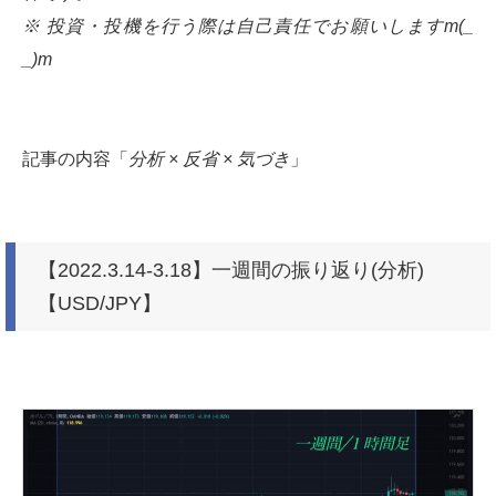
※ 投資・投機を行う際は自己責任でお願いしますm(_
_)m
記事の内容「
分析 × 反省 × 気づき
」
【2022.3.14-3.18】一週間の振り返り(分析)
【USD/JPY】