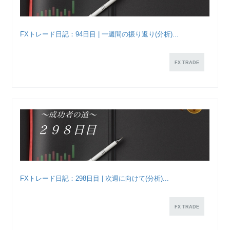
FXトレード日記：94日目 | 一週間の振り返り(分析)...
FX TRADE
FXトレード日記：298日目 | 次週に向けて(分析)...
FX TRADE