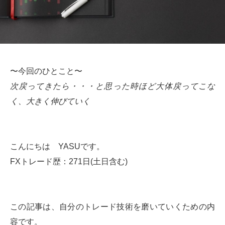
〜今回のひとこと〜
次戻ってきたら・・・と思った時ほど大体戻ってこな
く、大きく伸びていく
こんにちは YASUです。
FXトレード歴：271日(土日含む)
この記事は、自分のトレード技術を磨いていくための内
容です。