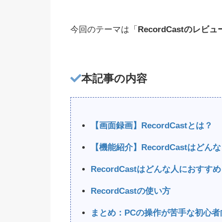
今回のテーマは「
RecordCastのレビュ
本記事の内容
【画面録画】RecordCastとは？
【機能紹介】RecordCastはど
RecordCastはどんな人におすす
RecordCastの使い方
まとめ：PCの操作が苦手な初心