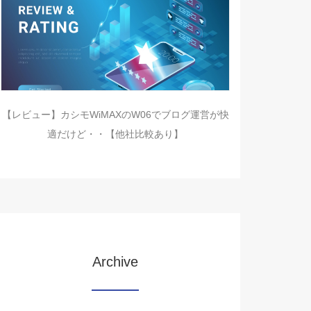
【レビュー】カシモWiMAXのW06でブログ運営が快
適だけど・・【他社比較あり】
Archive