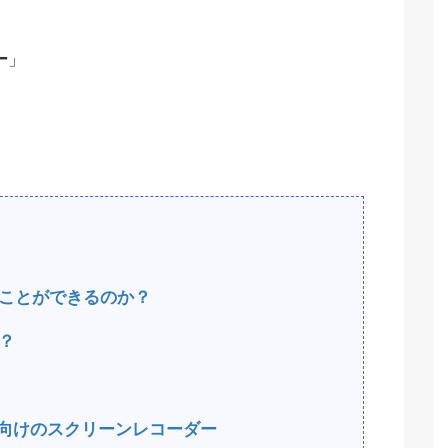
ー
」
んなことができるのか？
め？
者向けのスクリーンレコーダー