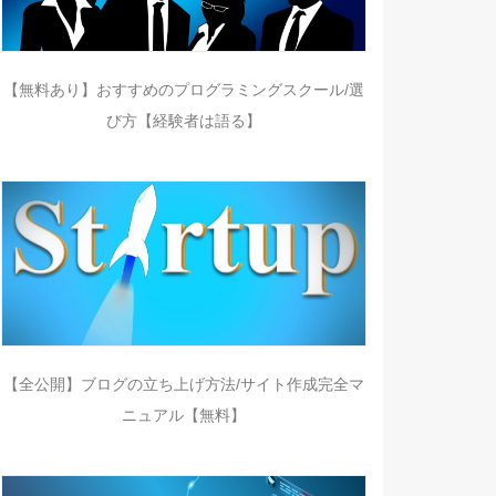
【無料あり】おすすめのプログラミングスクール/選
び方【経験者は語る】
【全公開】ブログの立ち上げ方法/サイト作成完全マ
ニュアル【無料】