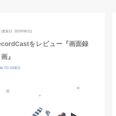
0
(更新日:
2020/09/21)
ordCastをレビュー『画面録
画』
W TO
VIDEO