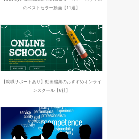
のベストセラー動画【11選】
【就職サポートあり】動画編集のおすすめオンライ
ンスクール【6社】