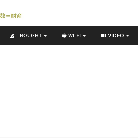
THOUGHT
WI-FI
VIDEO