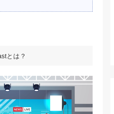
astとは？