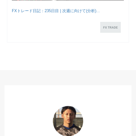
FXトレード日記：235日目 | 次週に向けて(分析)...
FX TRADE