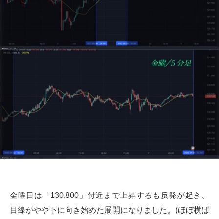
金曜日は「130.800」付近まで上昇するも反発が起き、
目線がやや下に向き始めた展開になりました。(ほぼ横ば