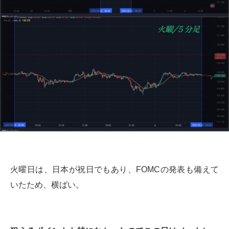
火曜日は、日本が祝日でもあり、FOMCの発表も備えて
いたため、横ばい。