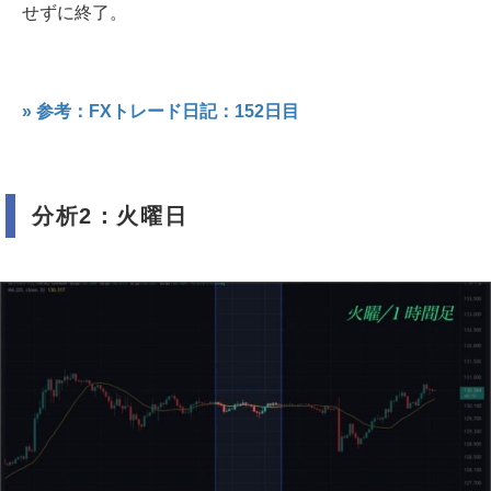
せずに終了。
» 参考：FXトレード日記：152日目
分析2：火曜日