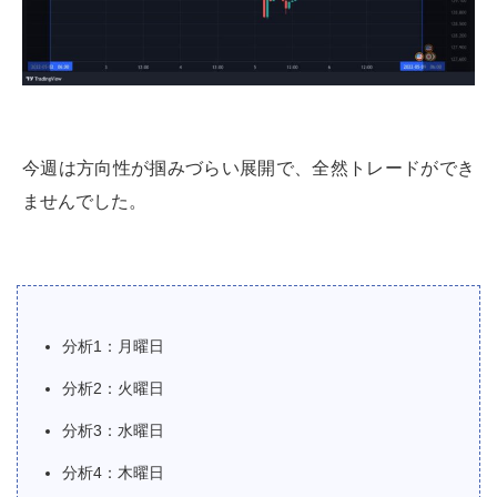
今週は方向性が掴みづらい展開で、全然トレードができ
ませんでした。
分析1：月曜日
分析2：火曜日
分析3：水曜日
分析4：木曜日