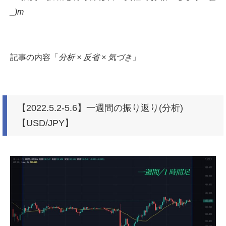
_)m
記事の内容「
分析 × 反省 × 気づき
」
【2022.5.2-5.6】一週間の振り返り(分析)
【USD/JPY】