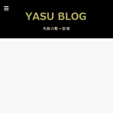
☰
失敗の数＝財産