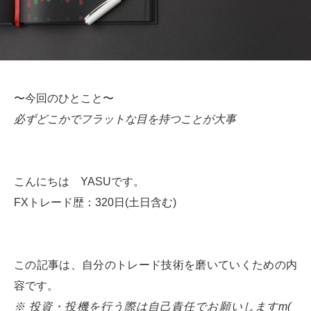
〜今回のひとこと〜
必ずどこかでフラットな目を持つことが大事
こんにちは YASUです。
FXトレード歴：320日(土日含む)
この記事は、自分のトレード技術を磨いていくための内
容です。
※ 投資・投機を行う際は自己責任でお願いしますm(_