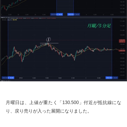
月曜日は、上値が重たく「130.500」付近が抵抗線にな
り、戻り売りが入った展開になりました。