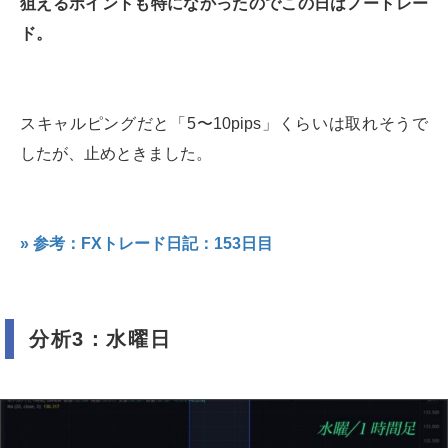
狙えるポイントも特になかったのでこの日はノートレー
ド。
スキャルピングだと「5〜10pips」くらいは取れそうで
したが、止めときました。
» 参考：FXトレード日記：153日目
分析3：水曜日