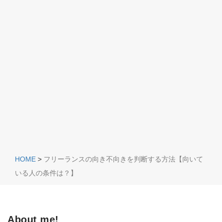
HOME
>
フリーランスの向き不向きを判断する方法【向いて
いる人の条件は？】
About me!