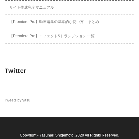
サイト作成完全マニュアル
【Premiere Pro】動画編集の基本的な使い方 – まとめ
【Premiere Pro】エフェクト&トランジション 一覧
Twitter
Tweets by yasu
Copyright -
Yasunari Shigemoto
, 2020 All Rights Reserved.