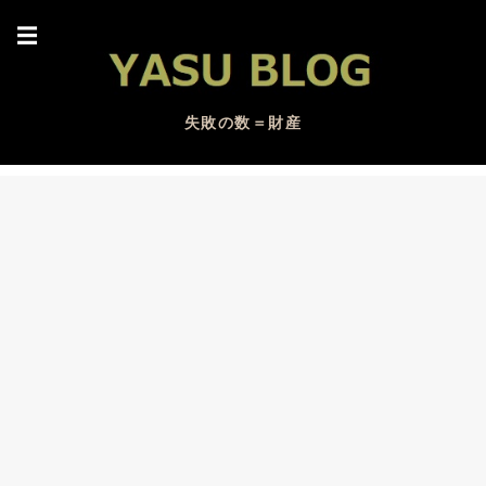
☰
失敗の数＝財産