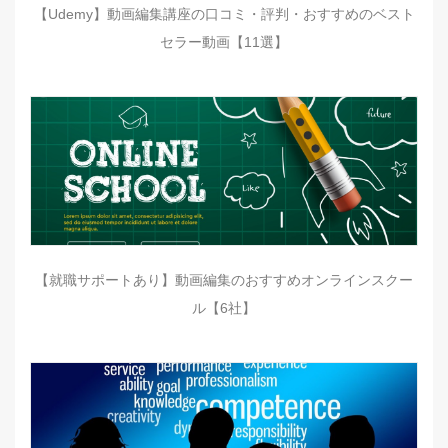
【Udemy】動画編集講座の口コミ・評判・おすすめのベスト
セラー動画【11選】
【就職サポートあり】動画編集のおすすめオンラインスクー
ル【6社】