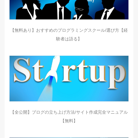
【無料あり】おすすめのプログラミングスクール/選び方【経
験者は語る】
【全公開】ブログの立ち上げ方法/サイト作成完全マニュアル
【無料】