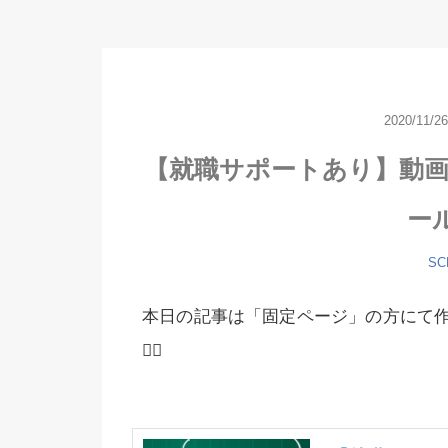
2020/11/2
【就職サポートあり】動
ー
SC
本日の記事は「固定ページ」の方にて
🙇‍♂️