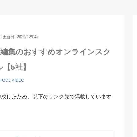
6
(更新日:
2020/12/04)
画編集のおすすめオンラインスク
ル【5社】
HOOL
VIDEO
作成したため、以下のリンク先で掲載しています