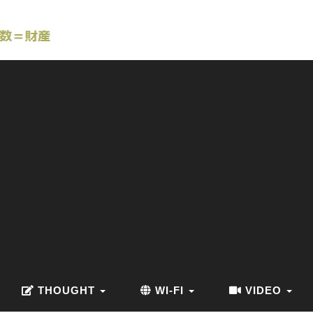
THOUGHT
WI-FI
VIDEO