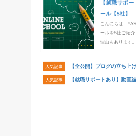
【就職サポー
ール【5社】
こんにちは YA
ールを5社ご紹介
理由もあります。 
【全公開】ブログの立ち上げ
人気記事
【就職サポートあり】動画編
人気記事