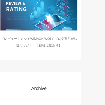
【レビュー】カシモWiMAXのW06でブログ運営が快
適だけど・・【他社比較あり】
Archive