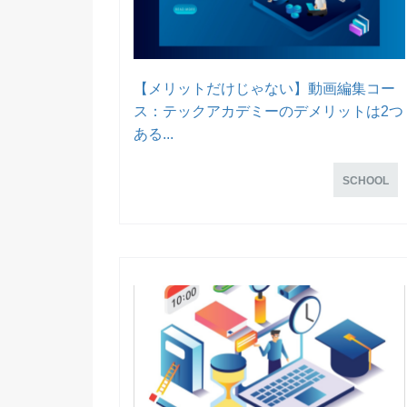
【メリットだけじゃない】動画編集コー
ス：テックアカデミーのデメリットは2つ
ある...
SCHOOL