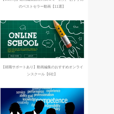
のベストセラー動画【11選】
【就職サポートあり】動画編集のおすすめオンライ
ンスクール【6社】