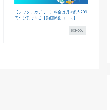
【テックアカデミー】料金は月々約6,209
円〜分割できる【動画編集コース】...
SCHOOL