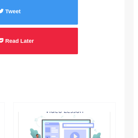
Tweet
Read Later