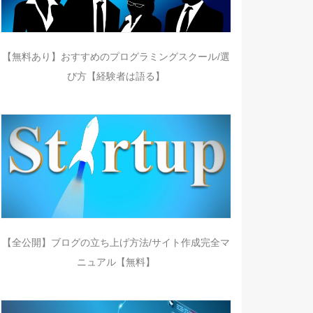
【無料あり】おすすめのプログラミングスクール/選
び方【経験者は語る】
【全公開】ブログの立ち上げ方法/サイト作成完全マ
ニュアル【無料】