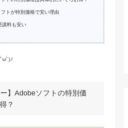
eソフトが特別価格で安い理由
受講料も安い
ωﾟ)ﾉ
】Adobeソフトの特別価
得？