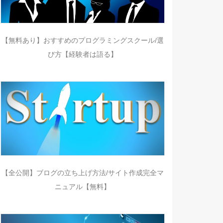
【無料あり】おすすめのプログラミングスクール/選
び方【経験者は語る】
【全公開】ブログの立ち上げ方法/サイト作成完全マ
ニュアル【無料】