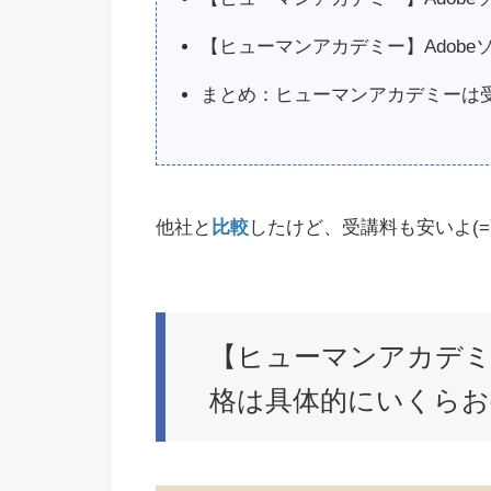
【ヒューマンアカデミー】Adob
まとめ：ヒューマンアカデミーは
他社と
比較
したけど、受講料も安いよ(=ﾟ
【ヒューマンアカデミー
格は具体的にいくらお