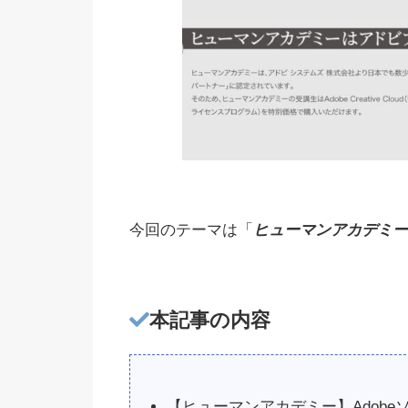
今回のテーマは「
ヒューマンアカデミー ×
本記事の内容
【ヒューマンアカデミー】Adob