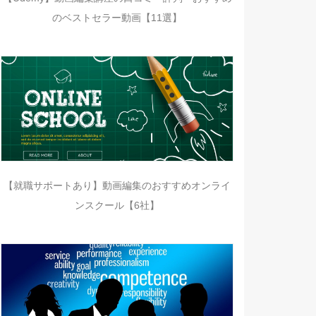
のベストセラー動画【11選】
【就職サポートあり】動画編集のおすすめオンライ
ンスクール【6社】