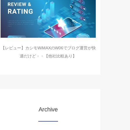
【レビュー】カシモWiMAXのW06でブログ運営が快
適だけど・・【他社比較あり】
Archive