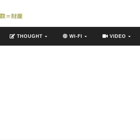
THOUGHT
WI-FI
VIDEO