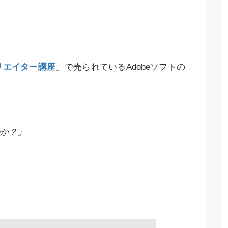
リエイター講座
」で売られているAdobeソフトの
か？」