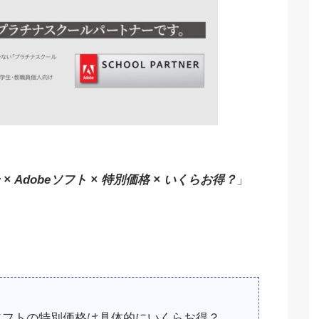
 Adobeソフト × 特別価格 × いくらお得？
」
eソフトの特別価格は具体的にいくらお得？