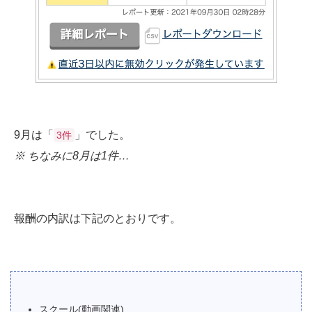
9月は「
」でした。
3件
※ ちなみに8月は1件…
報酬の内訳は下記のとおりです。
スクール(動画関連)