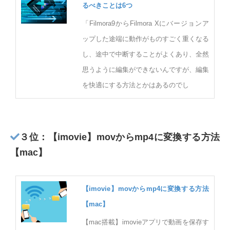
るべきことは6つ
「Filmora9からFilmora Xにバージョンア
ップした途端に動作がものすごく重くなる
し、途中で中断することがよくあり、全然
思うように編集ができないんですが、編集
を快適にする方法とかはあるのでし
３位：【imovie】movからmp4に変換する方法
【mac】
【imovie】movからmp4に変換する方法
【mac】
【mac搭載】imovieアプリで動画を保存す