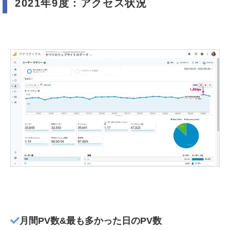
2021年9度：アクセス状況
月間PV数&最も多かった日のPV数