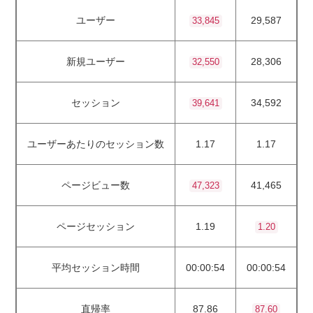
ユーザー
29,587
33,845
新規ユーザー
28,306
32,550
セッション
34,592
39,641
ユーザーあたりのセッション数
1.17
1.17
ページビュー数
41,465
47,323
ページセッション
1.19
1.20
平均セッション時間
00:00:54
00:00:54
直帰率
87.86
87.60