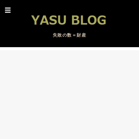
☰
失敗の数＝財産