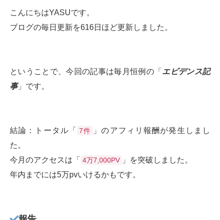
こんにちはYASUです。
ブログの毎日更新を616日ほど更新しました。
ということで、今回の記事は毎月恒例の「
エビデンス記
事
」です。
結論：トータル「
」のアフィリ報酬が発生しまし
7件
た。
今月のアクセスは「
」を突破しました。
4万7,000PV
年内までには5万pvいけるかもです。
報告