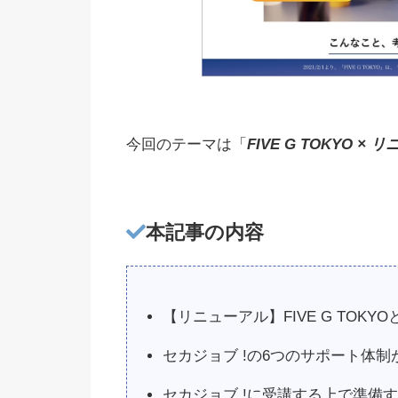
今回のテーマは「
FIVE G TOKYO ×
本記事の内容
【リニューアル】FIVE G TOK
セカジョブ !の6つのサポート体制
セカジョブ !に受講する上で準備