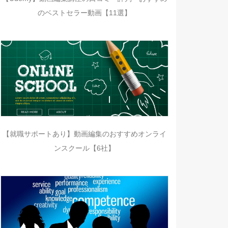
のベストセラー動画【11選】
【就職サポートあり】動画編集のおすすめオンライ
ンスクール【6社】