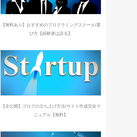
【無料あり】おすすめのプログラミングスクール/選
び方【経験者は語る】
【全公開】ブログの立ち上げ方法/サイト作成完全マ
ニュアル【無料】