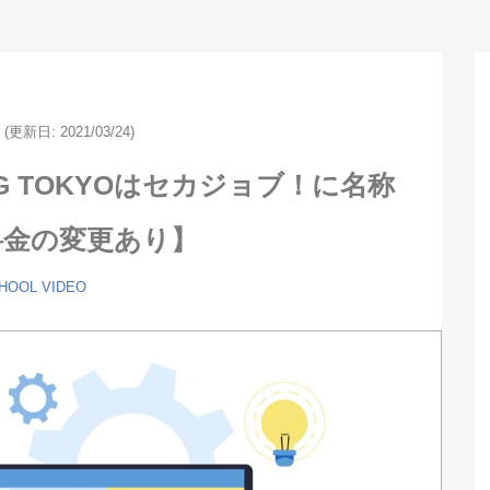
6
(更新日:
2021/03/24)
G TOKYOはセカジョブ！に名称
料金の変更あり】
HOOL
VIDEO