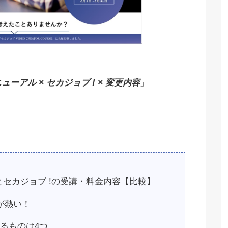
 リニューアル × セカジョブ ! × 変更内容
」
YOとセカジョブ !の受講・料金内容【比較】
が熱い！
するものは4つ