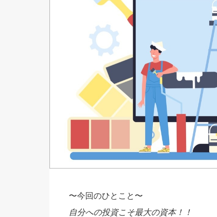
〜今回のひとこと〜
自分への投資こそ最大の資本！！