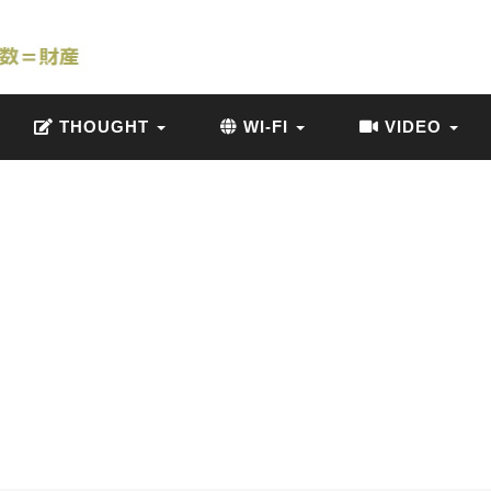
THOUGHT
WI-FI
VIDEO