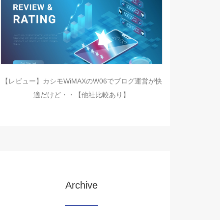
【レビュー】カシモWiMAXのW06でブログ運営が快
適だけど・・【他社比較あり】
Archive