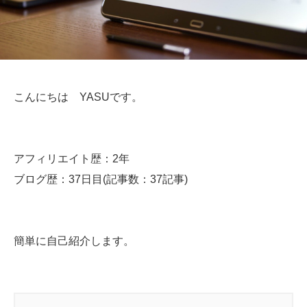
こんにちは YASUです。
アフィリエイト歴：2年
ブログ歴：37日目(記事数：37記事)
簡単に自己紹介します。