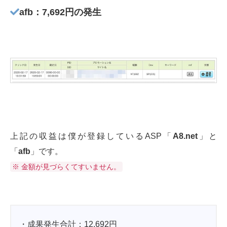
afb：7,692円の発生
上記の収益は僕が登録しているASP「
A8.net
」と
「
afb
」です。
※ 金額が見づらくてすいません。
・成果発生合計：12,692円