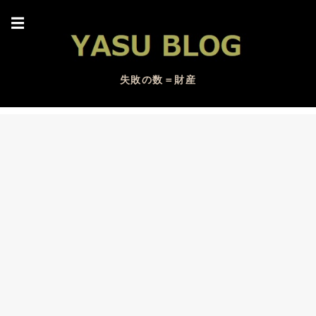
☰
失敗の数＝財産