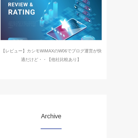
【レビュー】カシモWiMAXのW06でブログ運営が快
適だけど・・【他社比較あり】
Archive