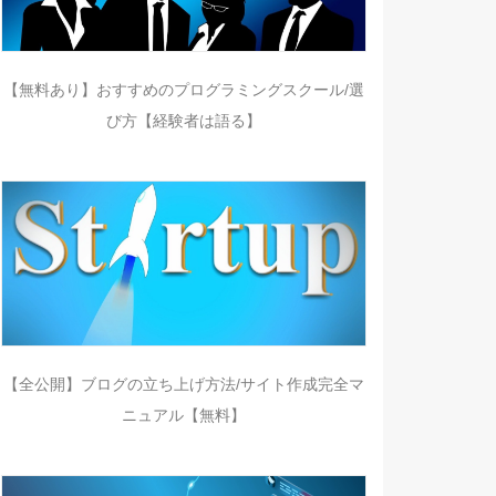
【無料あり】おすすめのプログラミングスクール/選
び方【経験者は語る】
【全公開】ブログの立ち上げ方法/サイト作成完全マ
ニュアル【無料】