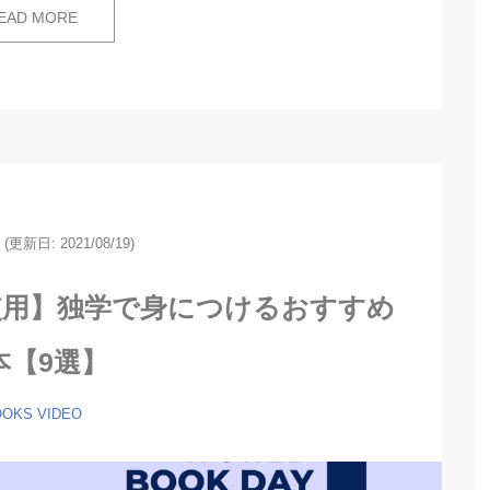
EAD MORE
5
(更新日:
2021/08/19)
使用】独学で身につけるおすすめ
本【9選】
OOKS
VIDEO