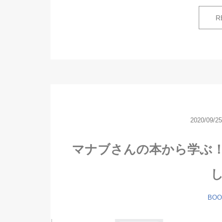
R
2020/09/2
マナブさんの本から学ぶ
BOO