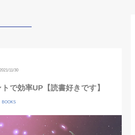
2021/11/30
イントで効率UP【読書好きです】
BOOKS