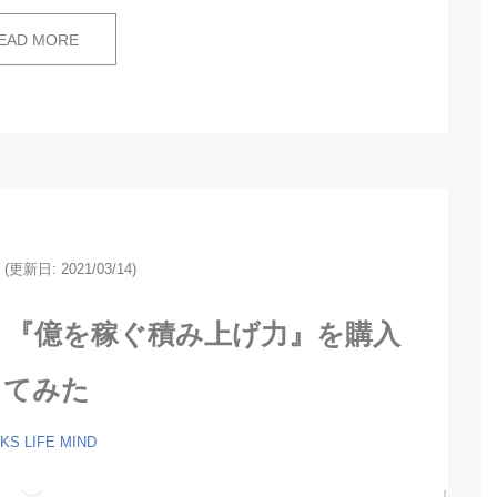
EAD MORE
5
(更新日:
2021/03/14)
！『億を稼ぐ積み上げ力』を購入
してみた
KS
LIFE
MIND