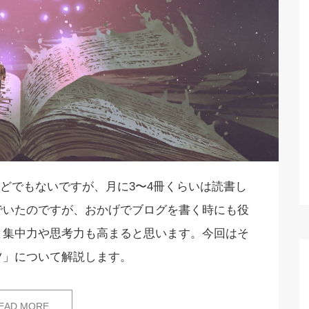
ほどでもないですが、月に3〜4冊くらいは読書し
でいたのですが、おかげでブログを書く時にも役
と集中力や思考力も高まると思います。今回はそ
ツ」について解説します。
EAD MORE