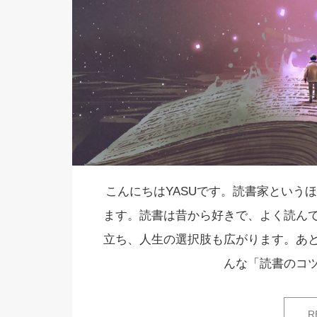
こんにちはYASUです。読書家という
ます。読書は昔から好きで、よく読ん
立ち、人生の選択肢も広がります。あ
んな「読書のコ
R