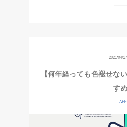
2021/04/1
【何年経っても色褪せな
すめ
AFF