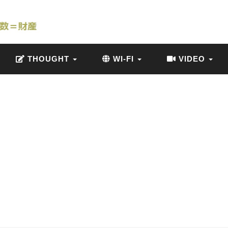
THOUGHT
WI-FI
VIDEO