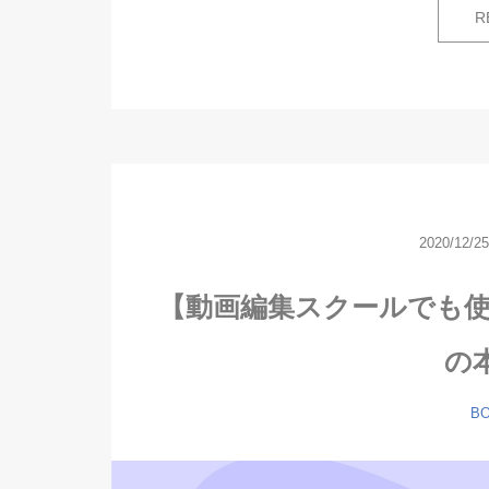
R
2020/12/2
【動画編集スクールでも
の
B