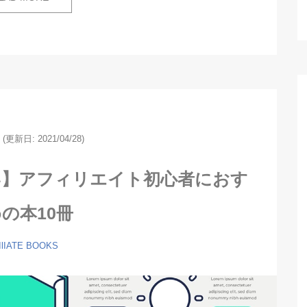
7
(更新日:
2021/04/28)
い】アフィリエイト初心者におす
の本10冊
IlIATE
BOOKS