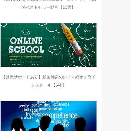
のベストセラー動画【11選】
【就職サポートあり】動画編集のおすすめオンライ
ンスクール【6社】