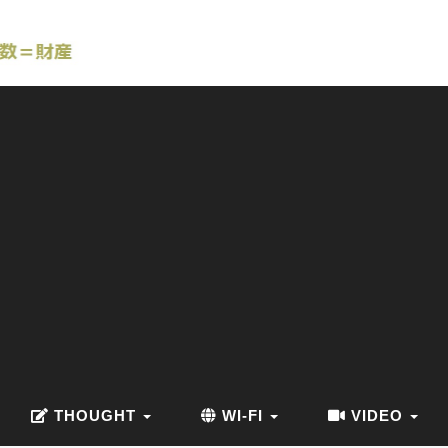
THOUGHT
WI-FI
VIDEO