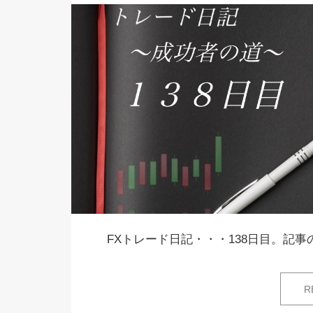
FXトレード日記・・・138日目。記事の
R