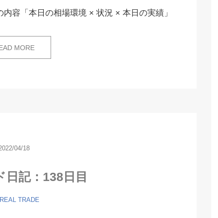
内容「本日の相場環境 × 状況 × 本日の実績」
EAD MORE
2022/04/18
ド日記：138日目
 REAL TRADE