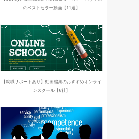
のベストセラー動画【11選】
【就職サポートあり】動画編集のおすすめオンライ
ンスクール【6社】