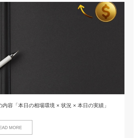
内容「本日の相場環境 × 状況 × 本日の実績」
EAD MORE