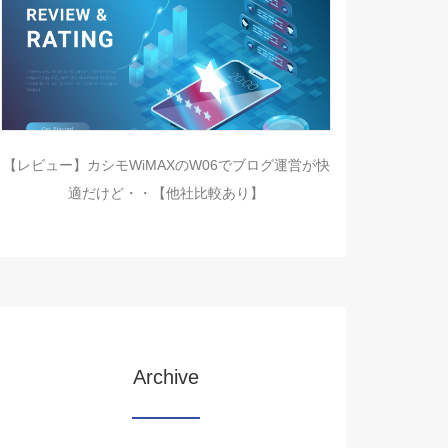
【レビュー】カシモWiMAXのW06でブログ運営が快
適だけど・・【他社比較あり】
Archive