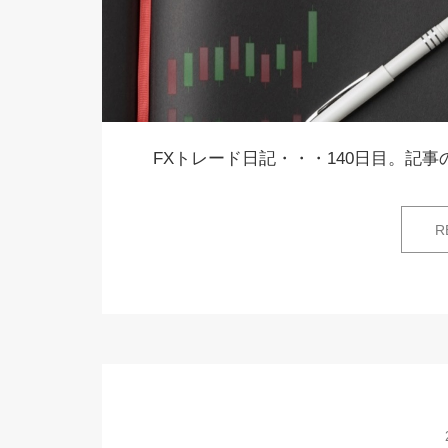
FXトレード日記・・・140日目。記事の
R