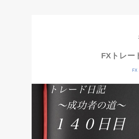
FXトレー
FX