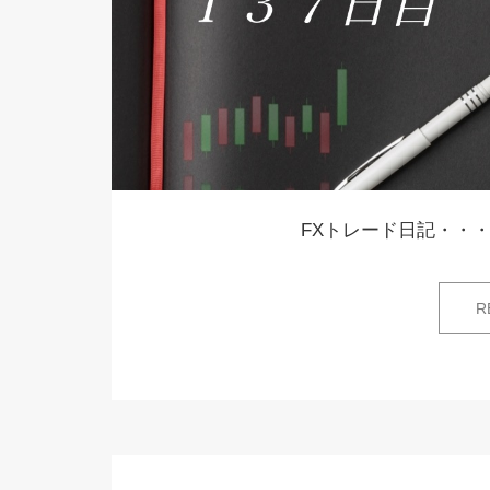
FXトレード日記・・・
R