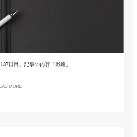
137日目。記事の内容「戦略」
EAD MORE