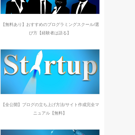
【無料あり】おすすめのプログラミングスクール/選
び方【経験者は語る】
【全公開】ブログの立ち上げ方法/サイト作成完全マ
ニュアル【無料】