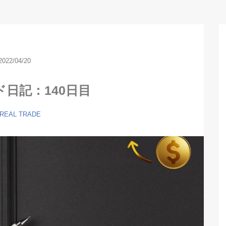
2022/04/20
ド日記：140日目
 REAL TRADE