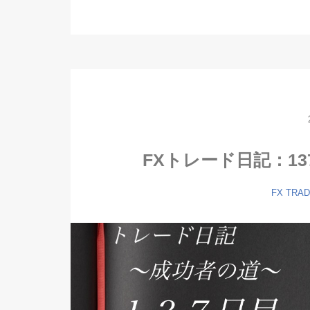
FXトレード日記：137
FX TRA