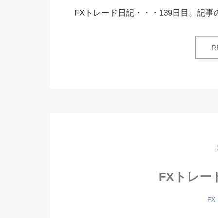
FXトレード日記・・・139日目。記事の
R
FXトレー
FX