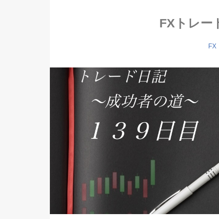
FXトレー
FX