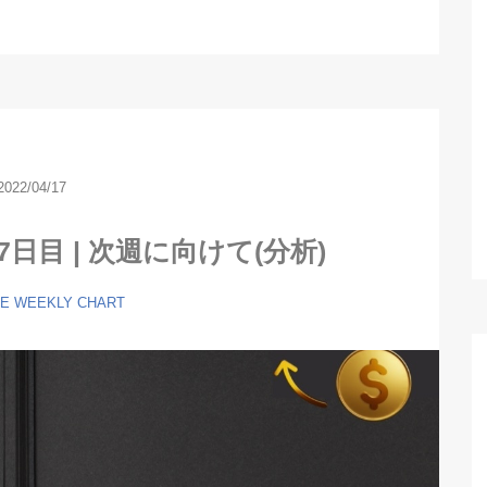
2022/04/17
日目 | 次週に向けて(分析)
DE
WEEKLY CHART