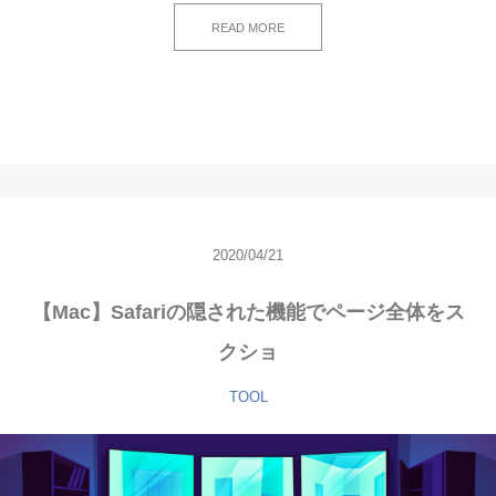
READ MORE
2020/04/21
【Mac】Safariの隠された機能でページ全体をス
クショ
TOOL