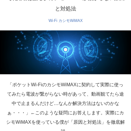
と対処法
Wi-Fi
カシモWiMAX
「ポケットWi-FiのカシモWiMAXに契約して実際に使っ
てみたら電波が繋がらない時があって、動画観てたら途
中で止まるんだけど…なんか解決方法はないのかな
ぁ・・・」←このような疑問にお答えします。実際にカ
シモWiMAXを使っている僕が「原因と対処法」を徹底解