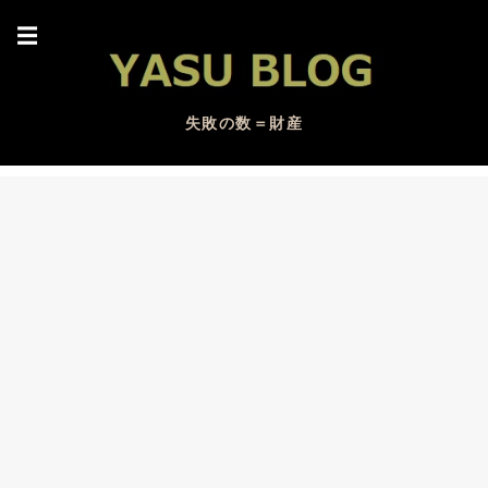
☰
失敗の数＝財産