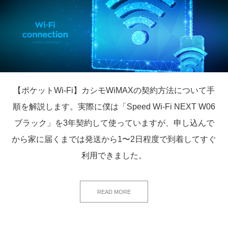
【ポケットWi-Fi】カシモWiMAXの契約方法について手
順を解説します。実際に僕は「Speed Wi-Fi NEXT W06
ブラック」を3年契約して使っていますが、申し込んで
から家に届くまでは発送から1〜2日程度で到着してすぐ
利用できました。
READ MORE