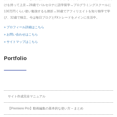
けを持って上京→28歳でバルセロナに語学留学→プログラミングスクールに
130万円くらい使い勉強するも挫折→30歳でアフィリエイトを知り独学で学
び、32歳で独立。今は毎日ブログとFXトレードをメインに生活中。
» プロフィール詳細はこちら
» お問い合わせはこちら
» サイトマップはこちら
Portfolio
サイト作成完全マニュアル
【Premiere Pro】動画編集の基本的な使い方 – まとめ