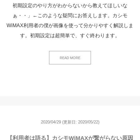
初期設定のやり方がわからないから教えてほしいな
ぁ・・」←このような疑問にお答えします。カシモ
WiMAX利用者の僕が画像を使って分かりやすく解説しま
す。初期設定は超簡単で、すぐ終わります。
READ MORE
2020/04/29
(更新日:
2020/05/22)
【利用者は語る】カシモWiMAXが繋がらない原因