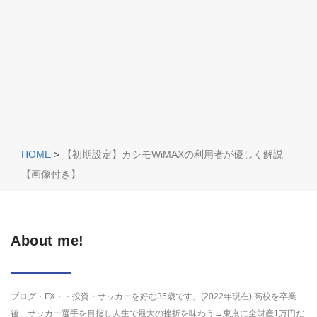
HOME
>
【初期設定】カシモWiMAXの利用者が優しく解説
【画像付き】
About me!
ブログ・FX・・投資・サッカーを好む35歳です。(2022年現在) 高校を卒業
後、サッカー選手を目指し人生で最大の挫折を味わう→東京に全財産1万円だ