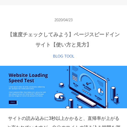
2020/04/23
【速度チェックしてみよう】ページスピードイン
サイト【使い方と見方】
BLOG
TOOL
サイトの読み込みに3秒以上かかると、直帰率が上がる