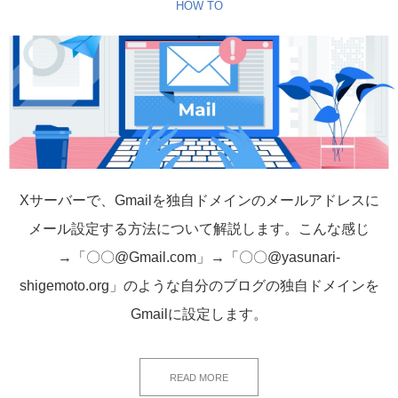
HOW TO
Xサーバーで、Gmailを独自ドメインのメールアドレスに
メール設定する方法について解説します。こんな感じ
→「〇〇@Gmail.com」→「〇〇@yasunari-
shigemoto.org」のような自分のブログの独自ドメインを
Gmailに設定します。
READ MORE