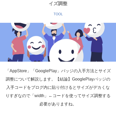
イズ調整
TOOL
「AppStore」「GooglePlay」バッジの入手方法とサイズ
調整について解説します。【結論】GooglePlayバッジの
入手コードをブログ内に貼り付けるとサイズがデカくな
りすぎなので「width」←コードを使ってサイズ調整する
必要がありますね。