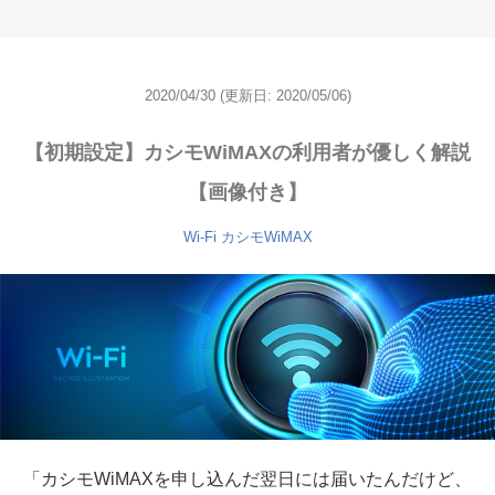
2020/04/30
(更新日:
2020/05/06)
【初期設定】カシモWiMAXの利用者が優しく解説
【画像付き】
Wi-Fi
カシモWiMAX
「カシモWiMAXを申し込んだ翌日には届いたんだけど、