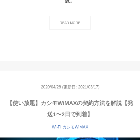
説。
READ MORE
2020/04/28
(更新日:
2021/03/17)
【使い放題】カシモWiMAXの契約方法を解説【発
送1〜2日で到着】
Wi-Fi
カシモWiMAX