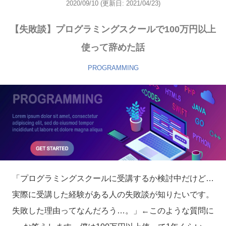
2020/09/10
(更新日:
2021/04/23)
【失敗談】プログラミングスクールで100万円以上
使って辞めた話
PROGRAMMING
「プログラミングスクールに受講するか検討中だけど…
実際に受講した経験がある人の失敗談が知りたいです。
失敗した理由ってなんだろう…。」←このような質問に