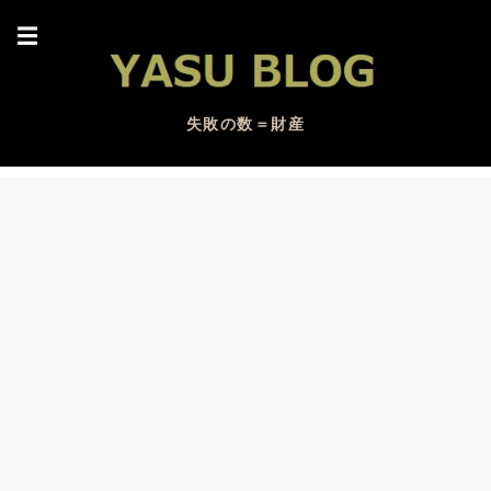
☰
失敗の数＝財産