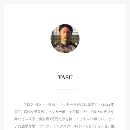
YASU
ブログ・FX・・投資・サッカーを好む35歳です。(2022年
現在) 高校を卒業後、サッカー選手を目指し人生で最大の挫折を
味わう→東京に全財産1万円だけを持って上京→28歳でバルセロ
ナに語学留学→プログラミングスクールに130万円くらい使い勉