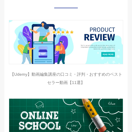
【Udemy】動画編集講座の口コミ・評判・おすすめのベスト
セラー動画【11選】