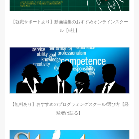
【就職サポートあり】動画編集のおすすめオンラインスクー
ル【6社】
【無料あり】おすすめのプログラミングスクール/選び方【経
験者は語る】