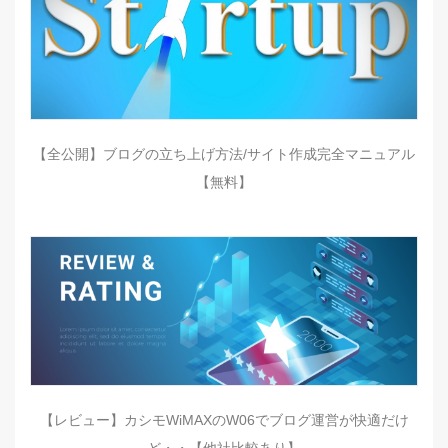
【全公開】ブログの立ち上げ方法/サイト作成完全マニュアル
【無料】
【レビュー】カシモWiMAXのW06でブログ運営が快適だけ
ど・・【他社比較あり】