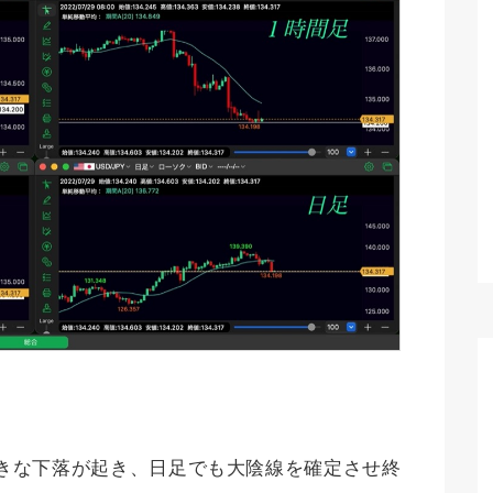
きな下落が起き、日足でも大陰線を確定させ終