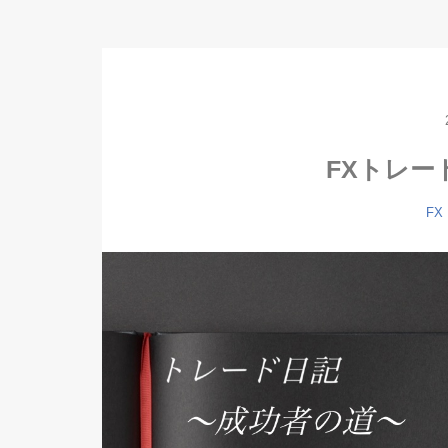
FXトレー
FX