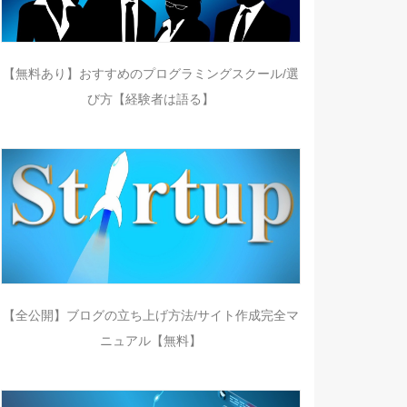
【無料あり】おすすめのプログラミングスクール/選
び方【経験者は語る】
【全公開】ブログの立ち上げ方法/サイト作成完全マ
ニュアル【無料】