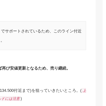
.200」でサポートされているため、このライン付近
る。
くれば再び安値更新となるため、売り継続。
134.500付近まで)を狙っていきたいところ。(
上
)
ルドには注意