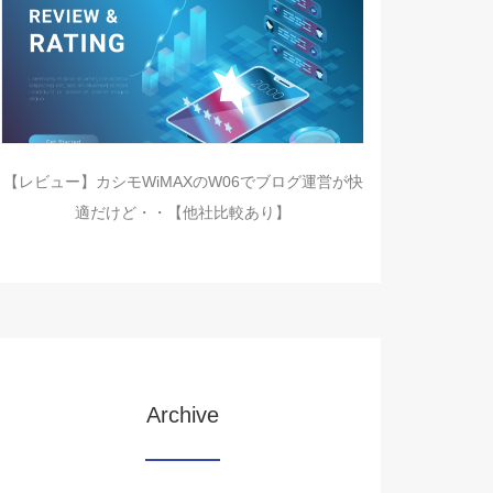
【レビュー】カシモWiMAXのW06でブログ運営が快
適だけど・・【他社比較あり】
Archive