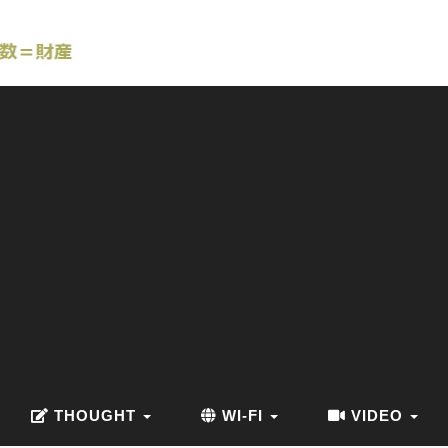
THOUGHT
WI-FI
VIDEO