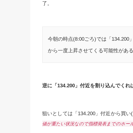
了。
今朝の時点(8:00ごろ)では「134
から一度上昇させてくる可能性があ
逆に「134.200」付近を割り込んで
狙いとしては「134.200」付近から買い(
値が重たい状況なので指標発表までのホー