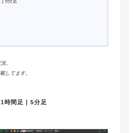
 | 5分足
状況。
載してます。
| 1時間足 | 5分足