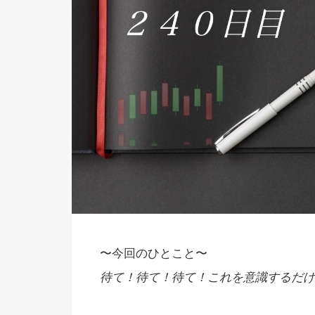
〜今回のひとこと〜
待て！待て！待て！これを意識するだけ