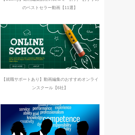
のベストセラー動画【11選】
【就職サポートあり】動画編集のおすすめオンライ
ンスクール【6社】