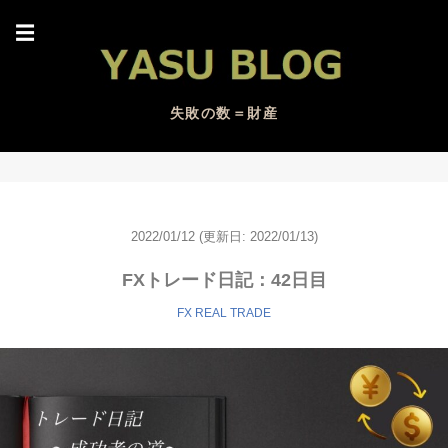
☰
失敗の数＝財産
2022/01/12
(更新日:
2022/01/13)
FXトレード日記：42日目
FX REAL TRADE