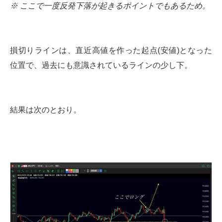
※ ここで一度反発下落が起きるポイントでもあるため。
損切りラインは、直近高値を作った起点(安値)となった
位置で、過去にも意識されているラインの少し下。
結果は次のとおり。