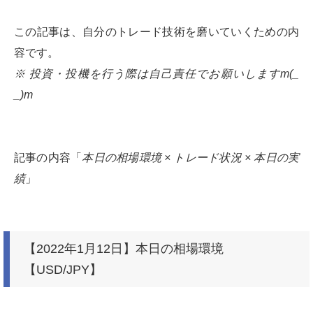
この記事は、自分のトレード技術を磨いていくための内
容です。
※ 投資・投機を行う際は自己責任でお願いしますm(_
_)m
記事の内容「
本日の相場環境 × トレード状況 × 本日の実
績
」
【2022年1月12日】本日の相場環境
【USD/JPY】