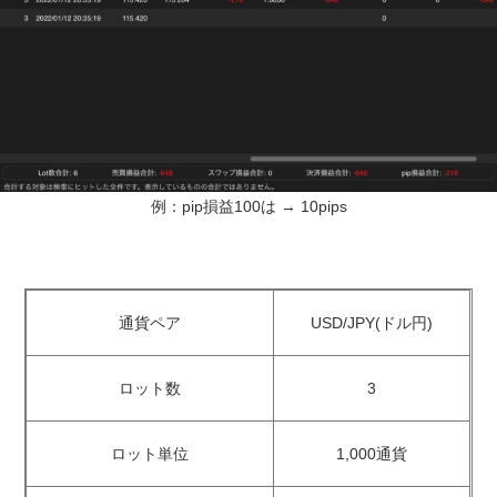
例：pip損益100は → 10pips
通貨ペア
USD/JPY(ドル円)
ロット数
3
ロット単位
1,000通貨