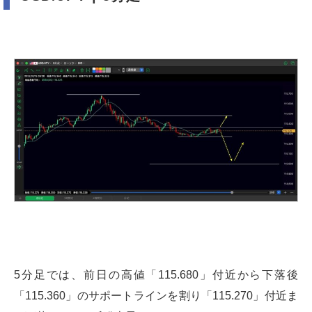
5分足では、前日の高値「115.680」付近から下落後
「115.360」のサポートラインを割り「115.270」付近ま