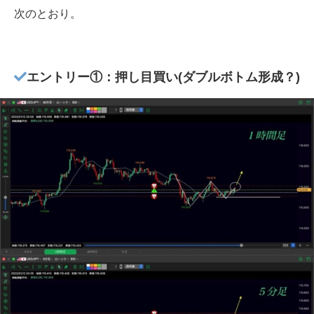
次のとおり。
エントリー①：押し目買い(ダブルボトム形成？)