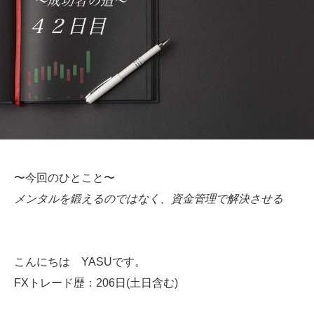
〜今回のひとこと〜
メンタルを鍛えるのではなく、資金管理で解決させる
こんにちは YASUです。
FXトレード歴：206日(土日含む)