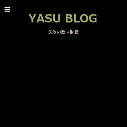
☰
失敗の数＝財産