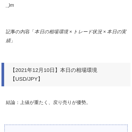
_)m
記事の内容「
本日の相場環境 × トレード状況 × 本日の実
績
」
【2021年12月10日】本日の相場環境
【USD/JPY】
結論：上値が重たく、戻り売りが優勢。