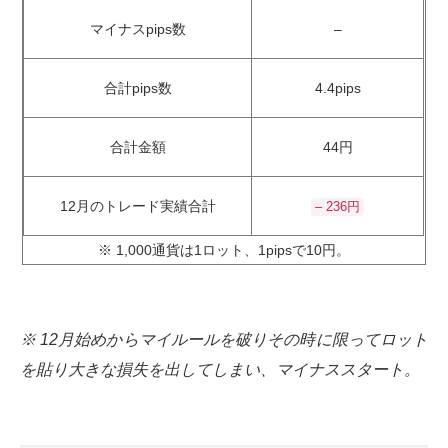
マイナスpips数
–
合計pips数
4.4pips
合計金額
44円
12月のトレード実績合計
– 236円
※ 1,000通貨は1ロット、1pipsで10円。
※ 12月始めからマイルールを破りその時に限ってロット
を貼り大きな損失を出してしまい、マイナススタート。