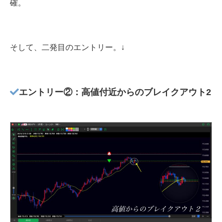
確。
そして、二発目のエントリー。↓
エントリー②：高値付近からのブレイクアウト2