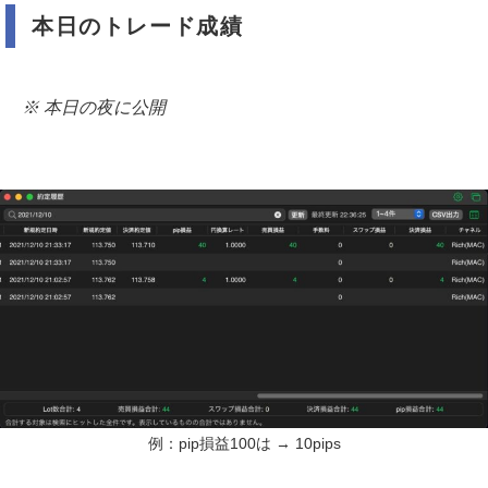
本日のトレード成績
※ 本日の夜に公開
例：pip損益100は → 10pips