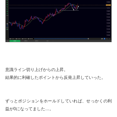
意識ライン切り上げからの上昇。
結果的に利確したポイントから反発上昇していった。
ずっとポジションをホールドしていれば、せっかくの利
益が0になってました…。