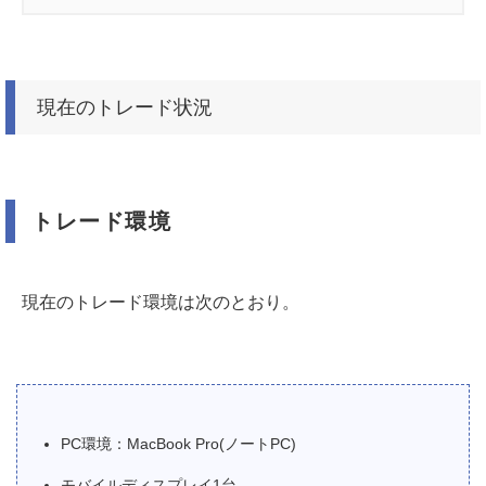
現在のトレード状況
トレード環境
現在のトレード環境は次のとおり。
PC環境：MacBook Pro(ノートPC)
モバイルディスプレイ1台