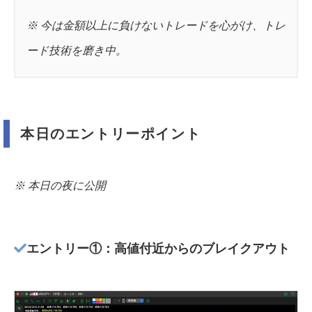
※ 今は金額以上に負けないトレードを心がけ、トレ
ード技術を磨き中。
本日のエントリーポイント
※ 本日の夜に公開
エントリー①：高値付近からのブレイクアウト