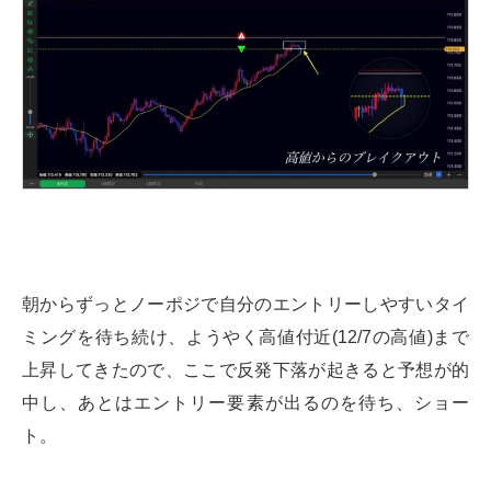
朝からずっとノーポジで自分のエントリーしやすいタイ
ミングを待ち続け、ようやく高値付近(12/7の高値)まで
上昇してきたので、ここで反発下落が起きると予想が的
中し、あとはエントリー要素が出るのを待ち、ショー
ト。