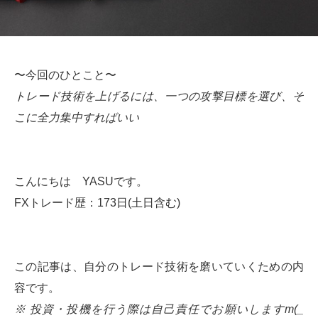
〜今回のひとこと〜
トレード技術を上げるには、一つの攻撃目標を選び、そ
こに全力集中すればいい
こんにちは YASUです。
FXトレード歴：173日(土日含む)
この記事は、自分のトレード技術を磨いていくための内
容です。
※ 投資・投機を行う際は自己責任でお願いしますm(_