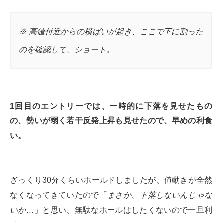
※ 高値付近からの横ばいが起き、ここで下に割った
のを確認して、ショート。
1回目のエントリーでは、一時的に下落を見せたもの
の、勢いが弱く若干反発上昇も見せたので、早めの利食
い。
ざっくり30分くらいホールドしましたが、値動きが全然
なくなってきていたので「
まさか、下落しないんじゃな
いか…
」と思い、無駄なホールはしたくないので一旦利