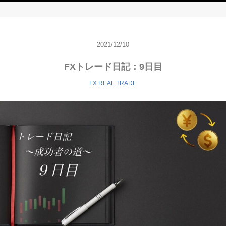
2021/12/10
FXトレード日記：9日目
FX REAL TRADE