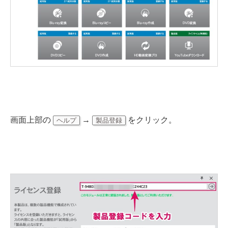
画面上部の
→
をクリック。
ヘルプ
製品登録