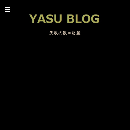
☰
失敗の数＝財産