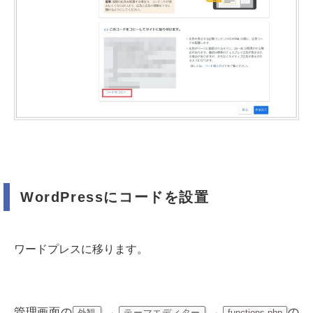
WordPressにコードを設置
ワードプレスに移ります。
管理画面の
→
→
の
外観
テーマエディター
functions.php