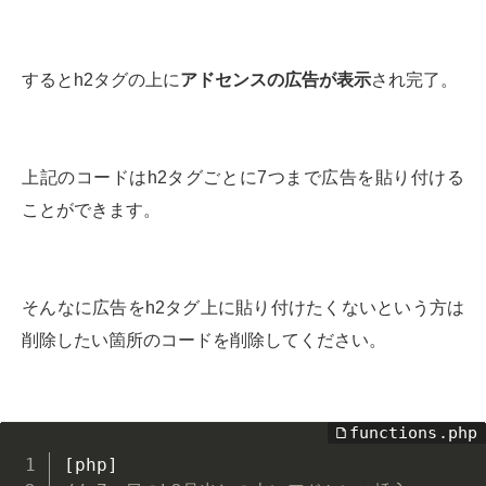
するとh2タグの上に
アドセンスの広告が表示
され完了。
上記のコードはh2タグごとに7つまで広告を貼り付ける
ことができます。
そんなに広告をh2タグ上に貼り付けたくないという方は
削除したい箇所のコードを削除してください。
[
php
]