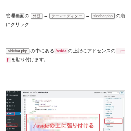
管理画面の
→
→
の順
外観
テーマエディター
sidebar.php
にクリック
の中にある
の上記にアドセンスの
/aside
コー
sidebar.php
を貼り付けます。
ド