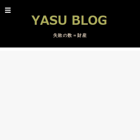
☰
失敗の数＝財産