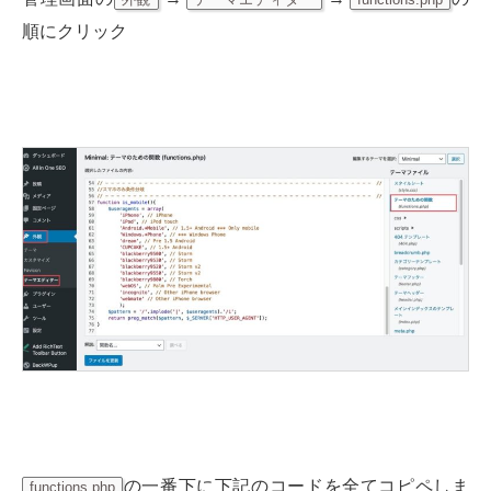
順にクリック
の一番下に下記のコードを全てコピペしま
functions.php