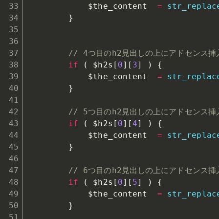
$the_content
=
str_replac
}
// 4つ目のh2見出しの上にアドセンス挿
if
(
$h2s
[
0
]
[
3
]
)
{
$the_content
=
str_replac
}
// 5つ目のh2見出しの上にアドセンス挿
if
(
$h2s
[
0
]
[
4
]
)
{
$the_content
=
str_replac
}
// 6つ目のh2見出しの上にアドセンス挿
if
(
$h2s
[
0
]
[
5
]
)
{
$the_content
=
str_replac
}