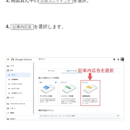
3,
画面真ん中の
を選択。
広告ユニットごと
4,
を選択します。
記事内広告