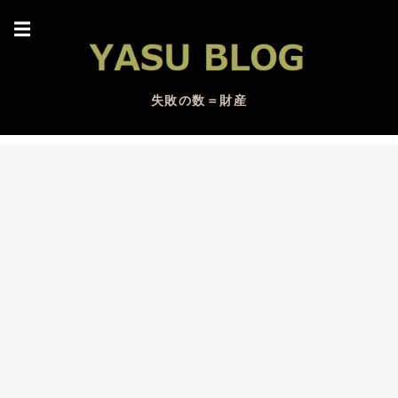
☰
失敗の数＝財産