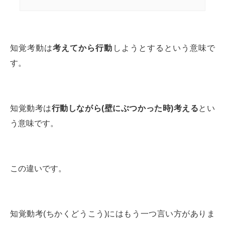
知覚考動は
考えてから行動
しようとするという意味で
す。
知覚動考は
行動しながら(壁にぶつかった時)考える
とい
う意味です。
この違いです。
知覚動考(ちかくどうこう)にはもう一つ言い方がありま