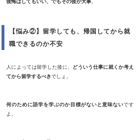
後悔はしてもいい、でもその後が大事
。
【悩み②】留学しても、帰国してから就
職できるのか不安
人によっては留学した後に、
どういう仕事に就くか考え
てから留学するべき
でしょ。
何のために語学を学ぶのか目標がないと意味ない
です
よ。