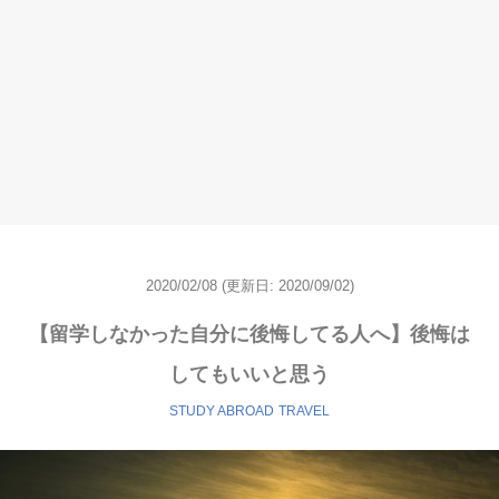
2020/02/08
(更新日:
2020/09/02)
【留学しなかった自分に後悔してる人へ】後悔は
してもいいと思う
STUDY ABROAD
TRAVEL