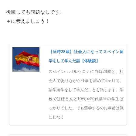
後悔しても問題なしです。
＋に考えましょう！
【当時28歳】社会人になってスペイン留
学をして学んだ話【体験談】
スペイン：バルセロナに当時28歳と、社
会人でありながら仕事を辞めて6ヶ月間、
語学留学をして学んだことを話します。学
校ではほとんど10代や20代前半の学生ば
っかりでした。でも留学するのに年齢は気
にしなく