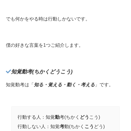
でも何かをやる時は行動しかないです。
僕の好きな言葉を1つご紹介します。
知覚動考(ちかくどうこう)
知覚動考は「
知る・覚える・動く・考える
」です。
行動する人：知覚
動
考(ちかく
どう
こう)
行動しない人：知覚
考
動(ちかく
こう
どう)