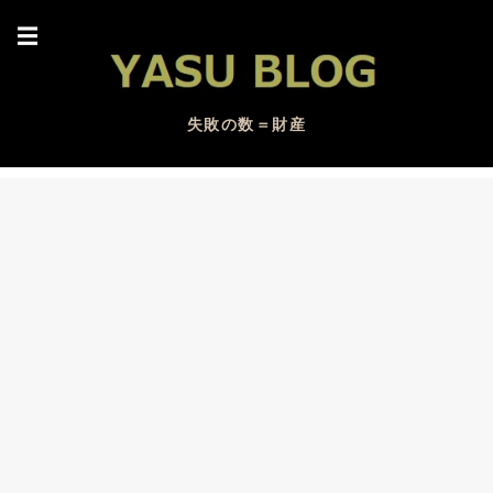
☰
失敗の数＝財産