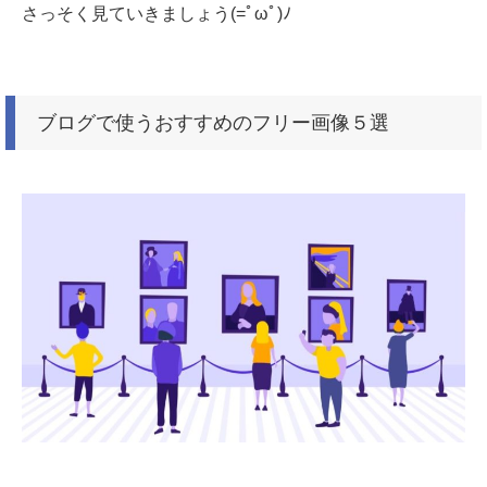
さっそく見ていきましょう(=ﾟωﾟ)ﾉ
ブログで使うおすすめのフリー画像５選