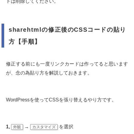
ドは削除してください。
sharehtmlの修正後のCSSコードの貼り
方【手順】
修正する前にも一度リンクカードは作ってると思います
が、念の為貼り方を解説しておきます。
WordPressを使ってCSSを張り替えるやり方です。
1,
→
を選択
外観
カスタマイズ