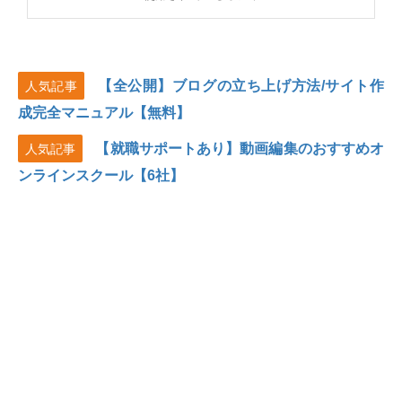
【全公開】ブログの立ち上げ方法/サイト作
人気記事
成完全マニュアル【無料】
【就職サポートあり】動画編集のおすすめオ
人気記事
ンラインスクール【6社】