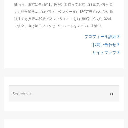
味わう→東京に全財産1万円だけを持って上京→28歳でバルセロ
ナに語学留学→プログラミングスクールに130万円くらい使い勉
強するも挫折→30歳でアフィリエイトを知り独学で学び、32歳
で独立。今は毎日ブログとFXトレードをメインに生活中。
プロフィール詳細
お問い合わせ
サイトマップ