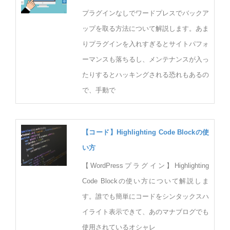
プラグインなしでワードプレスでバックア
ップを取る方法について解説します。あま
りプラグインを入れすぎるとサイトパフォ
ーマンスも落ちるし、メンテナンスが入っ
たりするとハッキングされる恐れもあるの
で、手動で
【コード】Highlighting Code Blockの使
い方
【WordPressプラグイン】Highlighting
Code Blockの使い方について解説しま
す。誰でも簡単にコードをシンタックスハ
イライト表示できて、あのマナブログでも
使用されているオシャレ