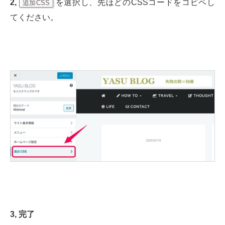
2,
を選択し、先ほどのCSSコードをコピペし
追加CSS
てください。
3,
完了