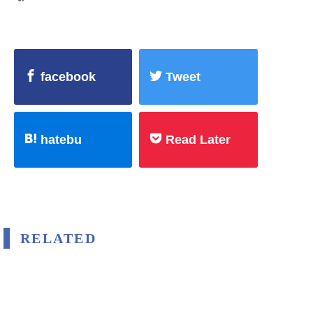
facebook
Tweet
hatebu
Read Later
RELATED