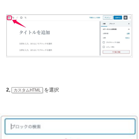
2,
を選択
カスタムHTML