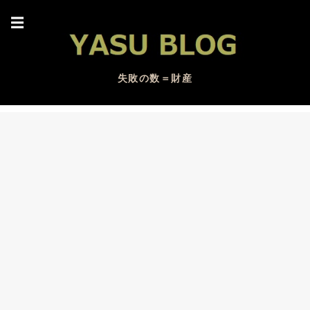
☰
失敗の数＝財産