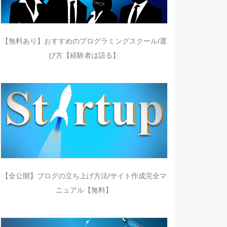
【無料あり】おすすめのプログラミングスクール/選
び方【経験者は語る】
【全公開】ブログの立ち上げ方法/サイト作成完全マ
ニュアル【無料】