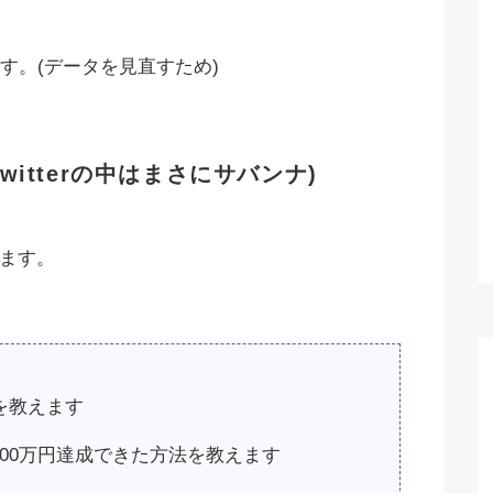
す。(データを見直すため)
witterの中はまさにサバンナ)
います。
を教えます
00万円達成できた方法を教えます