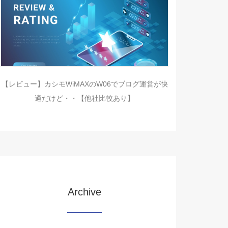
【レビュー】カシモWiMAXのW06でブログ運営が快
適だけど・・【他社比較あり】
Archive