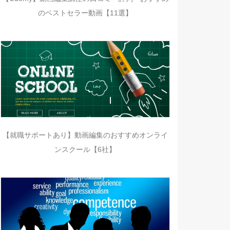
のベストセラー動画【11選】
【就職サポートあり】動画編集のおすすめオンライ
ンスクール【6社】