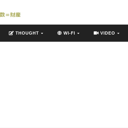
THOUGHT
WI-FI
VIDEO