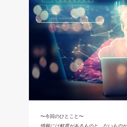
〜今回のひとこと〜
情報には鮮度があるものと、ないものが