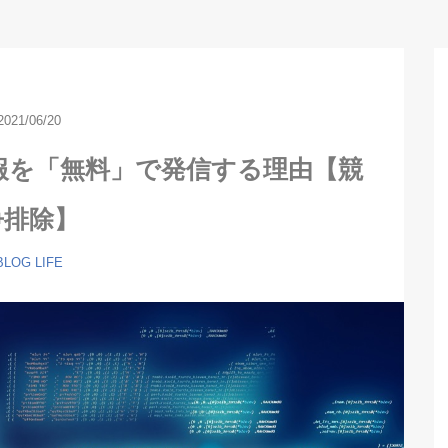
2021/06/20
情報を「無料」で発信する理由【競
争排除】
BLOG
LIFE