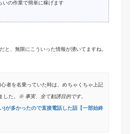
くらいの作業で簡単に稼げます
rとかだと、無限にこういった情報が湧いてますね。
初心者を名乗っていた時は、めちゃくちゃ上記
ました。
※ 事実、全て勧誘目的です。
誘(誘い)が多かったので直接電話した話【一部始終