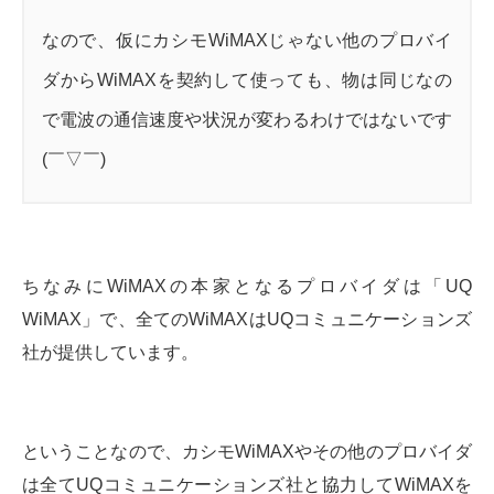
なので、仮にカシモWiMAXじゃない他のプロバイ
ダからWiMAXを契約して使っても、物は同じなの
で電波の通信速度や状況が変わるわけではないです
(￣▽￣)
ちなみにWiMAXの本家となるプロバイダは「UQ
WiMAX」で、全てのWiMAXはUQコミュニケーションズ
社が提供しています。
ということなので、カシモWiMAXやその他のプロバイダ
は全てUQコミュニケーションズ社と協力してWiMAXを