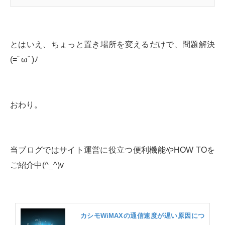
とはいえ、ちょっと置き場所を変えるだけで、問題解決
(=ﾟωﾟ)ﾉ
おわり。
当ブログではサイト運営に役立つ便利機能やHOW TOを
ご紹介中(^_^)v
カシモWiMAXの通信速度が遅い原因につ