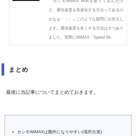
「カシモWiMAX W06を使ってるんだけ
ど、通信速度を高速化する方法ってあるの
かなぁ・・」←このような疑問にお答えし
ます。通信速度を良くする方法は８つあり
ました。実際にWiMAX「Speed Wi-
まとめ
最後に当記事についてまとめておきます。
カシモWiMAXは圏外になりやすい(場所次第)