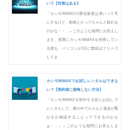
いて【対策はある】
「カシモWiMAXの通信速度は遅いって耳
にするけど、動画とかってちゃんと観れる
のかな・・」←このような疑問にお答えし
ます。実際にカシモWiMAXを利用してい
る僕も、パソコンが1日に数回はフリーズ
してま
カシモWiMAXでお試しレンタルはできな
い？【契約後に後悔しない方法】
「カシモWiMAXを契約する前にお試しで
レンタルして、家の中でちゃんと電波が繋
がるか確認することってできるのかな
ぁ・・」←このような疑問にお答えしま