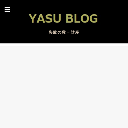
☰
失敗の数＝財産