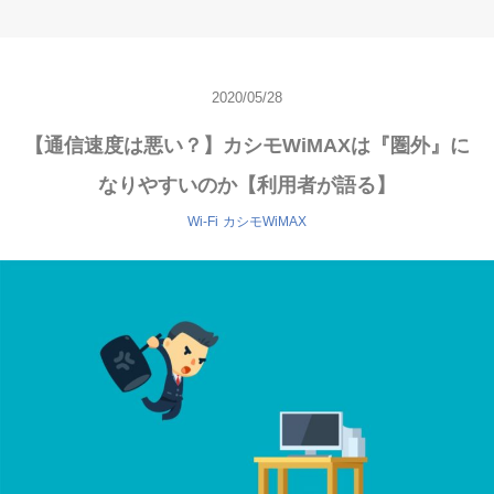
2020/05/28
【通信速度は悪い？】カシモWiMAXは『圏外』に
なりやすいのか【利用者が語る】
Wi-Fi
カシモWiMAX