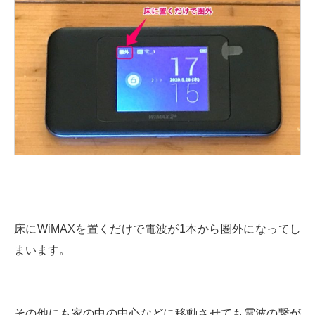
床にWiMAXを置くだけで電波が1本から圏外になってし
まいます。
その他にも家の中の中心などに移動させても電波の繋が