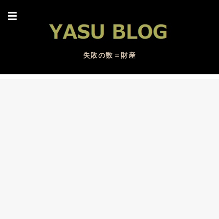
☰
失敗の数＝財産