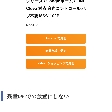
シリーズ / Googleホーム / LINE 
Clova 対応 音声コントロール ハ
ブ不要 MSS110JP
MSS110
Amazonで見る
楽天市場で見る
Yahoo!ショッピングで見る
残量0%での放置にしない