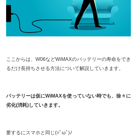
ここからは、W06などWiMAXのバッテリーの寿命をでき
るだけ長持ちさせる方法について解説していきます。
バッテリーは仮にWiMAXを使っていない時でも、徐々に
劣化(消耗)していきます。
要するにスマホと同じ(=ﾟωﾟ)ﾉ