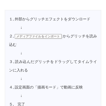
１, 外部からグリッチエフェクトをダウンロード
↓
２,
からグリッチを読み
メディアファイルをインポート
込む
↓
３, 読み込んだグリッチをドラッグしてタイムライ
ンに入れる
↓
４, 設定画面の「描画モード」で動画に反映
↓
５, 完了