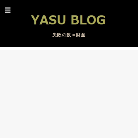
☰
失敗の数＝財産