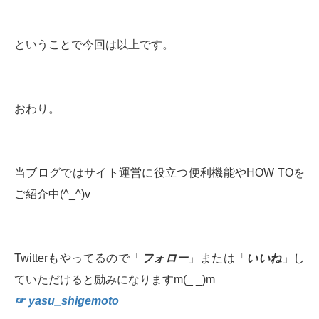
ということで今回は以上です。
おわり。
当ブログではサイト運営に役立つ便利機能やHOW TOを
ご紹介中(^_^)v
Twitterもやってるので「
フォロー
」または「
いいね
」し
ていただけると励みになりますm(_ _)m
☞ yasu_shigemoto