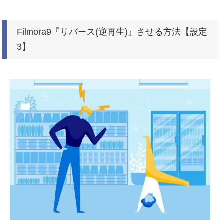
Filmora9『リバース(逆再生)』させる方法【設定
3】