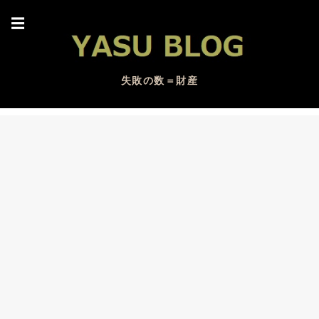
☰
失敗の数＝財産