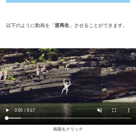
以下のように動画を「
逆再生
」させることができます。
画面をクリック