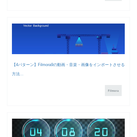
【4パターン】Filmora9の動画・音楽・画像をインポートさせる
方法...
Filmora