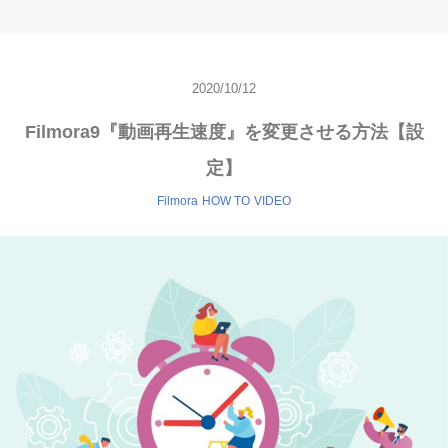
2020/10/12
Filmora9『動画再生速度』を変更させる方法【設
定】
Filmora
HOW TO
VIDEO