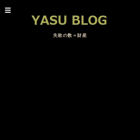
☰
失敗の数＝財産