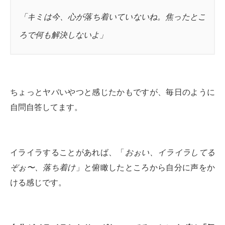
「キミは今、心が落ち着いていないね。焦ったとこ
ろで何も解決しないよ」
ちょっとヤバいやつと感じたかもですが、毎日のように
自問自答してます。
イライラすることがあれば、「
おぉい、イライラしてる
ぞぉ〜、落ち着け
」と俯瞰したところから自分に声をか
ける感じです。