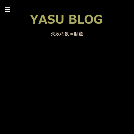
☰
失敗の数＝財産