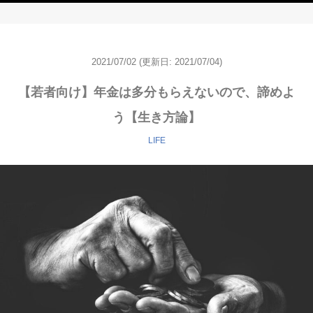
2021/07/02
(更新日:
2021/07/04)
【若者向け】年金は多分もらえないので、諦めよ
う【生き方論】
LIFE