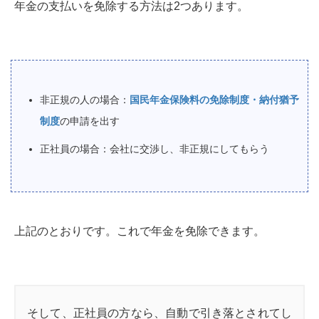
年金の支払いを免除する方法は2つあります。
非正規の人の場合：
国民年金保険料の免除制度・納付猶予
制度
の申請を出す
正社員の場合：会社に交渉し、非正規にしてもらう
上記のとおりです。これで年金を免除できます。
そして、正社員の方なら、自動で引き落とされてし