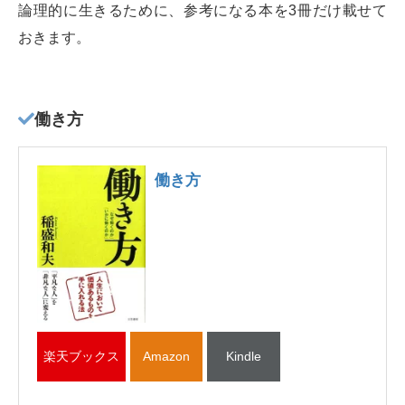
論理的に生きるために、参考になる本を3冊だけ載せて
おきます。
働き方
働き方
楽天ブックス
Amazon
Kindle