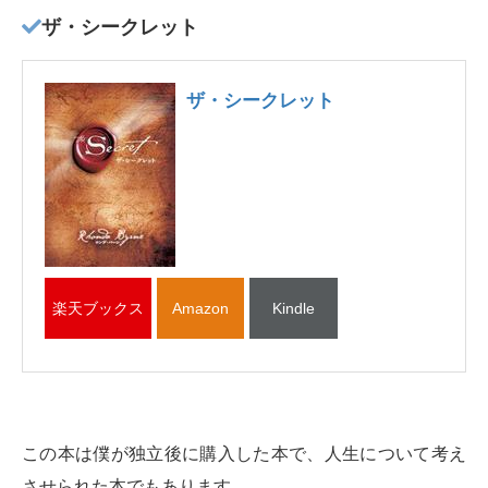
ザ・シークレット
ザ・シークレット
楽天ブックス
Amazon
Kindle
この本は僕が独立後に購入した本で、人生について考え
させられた本でもあります。