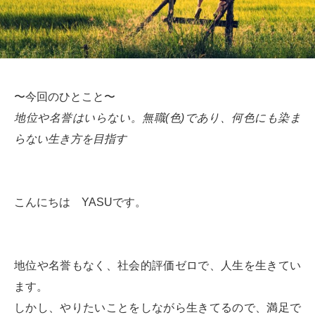
〜今回のひとこと〜
地位や名誉はいらない。無職(色)であり、何色にも染ま
らない生き方を目指す
こんにちは YASUです。
地位や名誉もなく、社会的評価ゼロで、人生を生きてい
ます。
しかし、やりたいことをしながら生きてるので、満足で