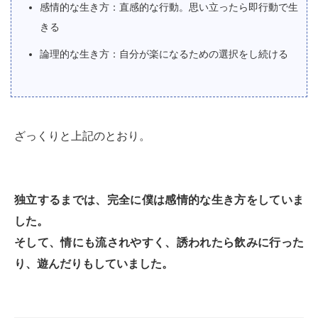
感情的な生き方：直感的な行動。思い立ったら即行動で生
きる
論理的な生き方：自分が楽になるための選択をし続ける
ざっくりと上記のとおり。
独立するまでは、完全に僕は感情的な生き方をしていま
した。
そして、情にも流されやすく、誘われたら飲みに行った
り、遊んだりもしていました。