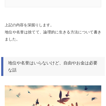
上記の内容を深掘りします。
地位や名誉は捨てて、論理的に生きる方法について書き
ました。
地位や名誉はいらないけど、自由やお金は必要
な話