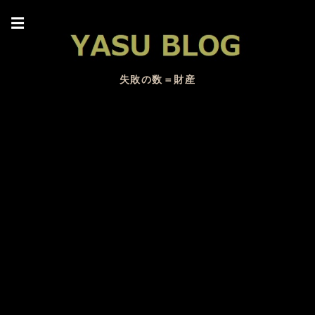
☰
失敗の数＝財産