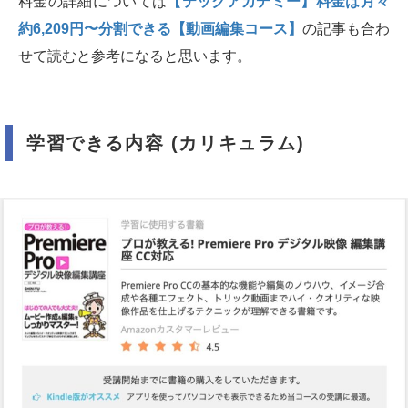
料金の詳細については
【テックアカデミー】料金は月々
約6,209円〜分割できる【動画編集コース】
の記事も合わ
せて読むと参考になると思います。
学習できる内容 (カリキュラム)