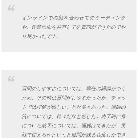
オンラインでの顔を合わせてのミーティング
や、作業画面を共有しての質問ができたのでや
り易かったです。
質問のしやすさについては、専任の講師がつく
ため、その時は質問がしやすかったが、チャッ
トでは理解が難しいことが多々あった。講師の
質については、様々だなと感じた。終了時に身
についた成果については、理解はできたが、実
戦で使えるかというと疑問が残る程度しかでき