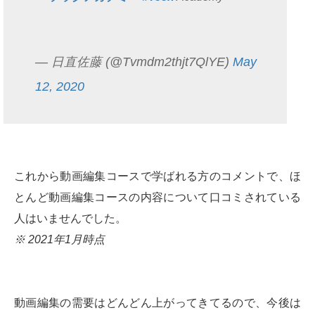
— 日直佐藤 (@Tvmdm2thjt7QlYE)
May
12, 2020
これから動画編集コースで学ばれる方のコメントで、ほ
とんど動画編集コースの内容について口コミされている
人はいませんでした。
※ 2021年1月時点
動画編集の需要はどんどん上がってきてるので、今後は