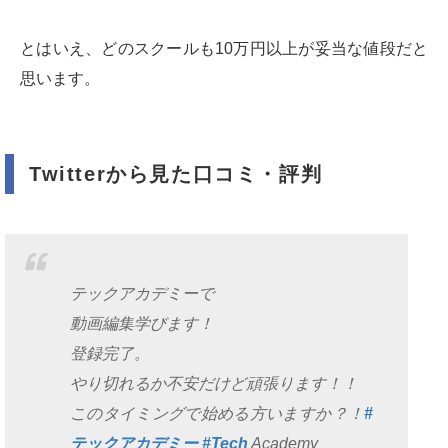
とはいえ、どのスクールも10万円以上が妥当な値段だと
思います。
Twitterから見た口コミ・評判
テックアカデミーで
動画編集学びます！
登録完了。
やり切れるか不安だけど頑張ります！！
このタイミングで始める方いますか？！
#
テックアカデミー
#Tech
Academy