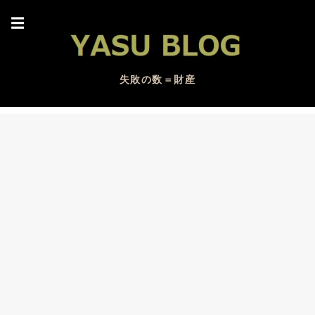
☰
失敗の数＝財産