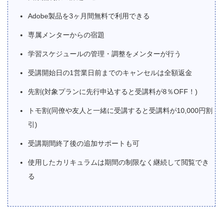
Adobe製品を3ヶ月間無料で利用できる
専属メンターからの宿題
学習スケジュールの管理・調整をメンターが行う
受講開始日の1営業日前までのキャンセルは全額返金
先割(対象プランに先行申込すると受講料が8％OFF！)
トモ割(同僚や友人と一緒に受講すると受講料が10,000円割
引)
受講期間終了後の追加サポートも可
使用したカリキュラムは期間の制限なく継続して閲覧でき
る