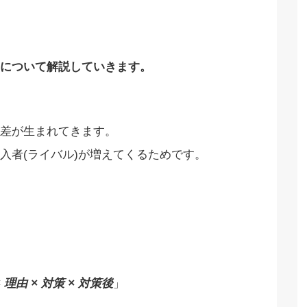
について解説していきます。
差が生まれてきます。
入者(ライバル)が増えてくるためです。
 理由 × 対策 × 対策後
」