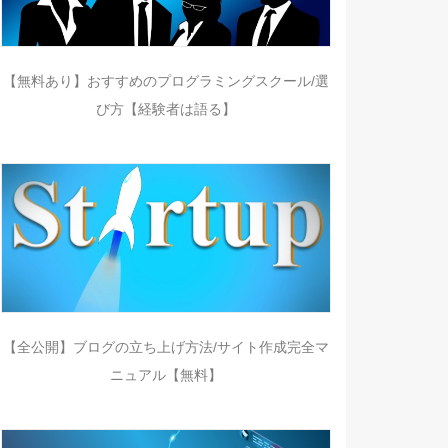
【無料あり】おすすめのプログラミングスクール/選
び方【経験者は語る】
【全公開】ブログの立ち上げ方法/サイト作成完全マ
ニュアル【無料】