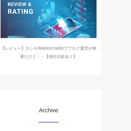
【レビュー】カシモWiMAXのW06でブログ運営が快
適だけど・・【他社比較あり】
Archive