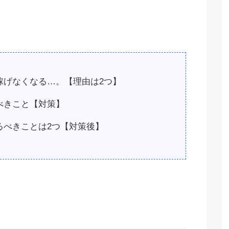
稼げなくなる…。【理由は2つ】
べきこと【対策】
るべきことは2つ【対策後】