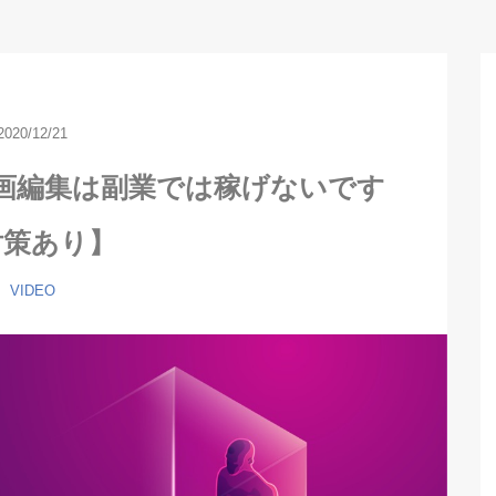
2020/12/21
画編集は副業では稼げないです
対策あり】
VIDEO