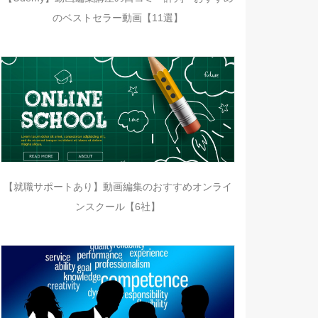
のベストセラー動画【11選】
【就職サポートあり】動画編集のおすすめオンライ
ンスクール【6社】