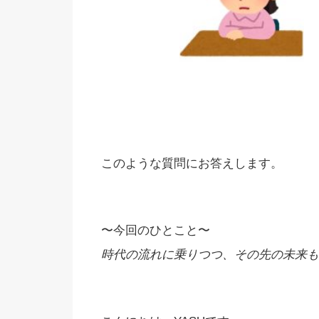
このような質問にお答えします。
〜今回のひとこと〜
時代の流れに乗りつつ、その先の未来も