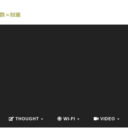
THOUGHT
WI-FI
VIDEO