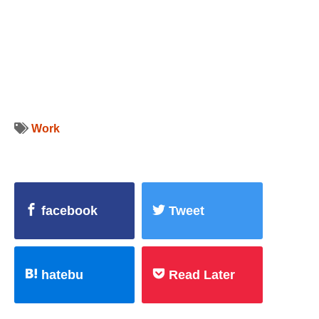
Work
facebook
Tweet
hatebu
Read Later