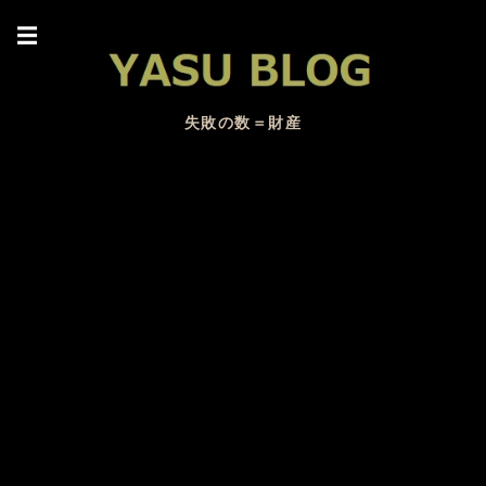
☰
失敗の数＝財産