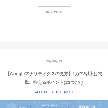
READ MORE
2021/02/23
【Googleアナリティクスの見方】1万PV以上は簡
単。抑えるポイントは3つだけ
AFFIlIATE
BLOG
HOW TO