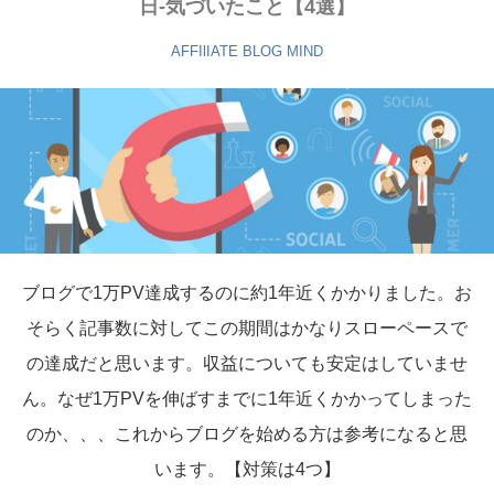
日-気づいたこと【4選】
AFFIlIATE
BLOG
MIND
ブログで1万PV達成するのに約1年近くかかりました。お
そらく記事数に対してこの期間はかなりスローペースで
の達成だと思います。収益についても安定はしていませ
ん。なぜ1万PVを伸ばすまでに1年近くかかってしまった
のか、、、これからブログを始める方は参考になると思
います。【対策は4つ】