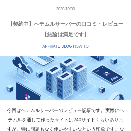
2020/10/03
【契約中】ヘテムルサーバーの口コミ・レビュー
【結論は満足です】
AFFIlIATE
BLOG
HOW TO
今回はヘテムルサーバーのレビュー記事です。実際にヘ
テムルを通して作ったサイトは240サイトくらいありま
すが、特に問題もなく使いやすいなという印象です。な