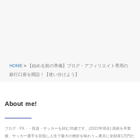
HOME
>
【始める前の準備】ブログ・アフィリエイト専用の
銀行口座を開設！【使い分けよう】
About me!
ブログ・FX・・投資・サッカーを好む35歳です。(2022年現在) 高校を卒業
後、サッカー選手を目指し人生で最大の挫折を味わう→東京に全財産1万円だ