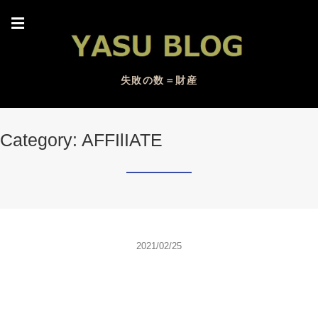
☰
失敗の数＝財産
Category: AFFIlIATE
2021/02/25