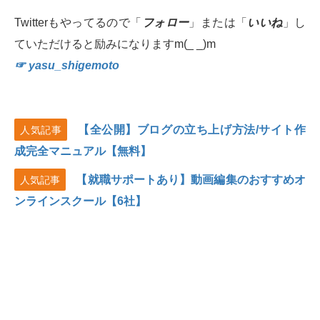
Twitterもやってるので「
フォロー
」または「
いいね
」し
ていただけると励みになりますm(_ _)m
☞ yasu_shigemoto
【全公開】ブログの立ち上げ方法/サイト作
人気記事
成完全マニュアル【無料】
【就職サポートあり】動画編集のおすすめオ
人気記事
ンラインスクール【6社】