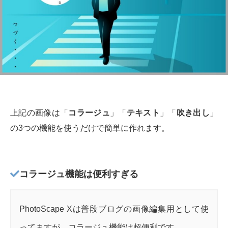
上記の画像は「
コラージュ
」「
テキスト
」「
吹き出し
」
の3つの機能を使うだけで簡単に作れます。
コラージュ機能は便利すぎる
PhotoScape Xは普段ブログの画像編集用として使
ってますが、コラージュ機能は超便利です。