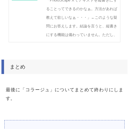
「PhotoScape Xでテキストを縦書きにす
ることってできるのかなぁ。方法があれば
教えて欲しいなぁ・・・」←このような疑
問にお答えします。結論を言うと、縦書き
にする機能は備わっていません。ただし、
まとめ
最後に「コラージュ」についてまとめて終わりにしま
す。