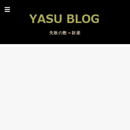
☰
失敗の数＝財産