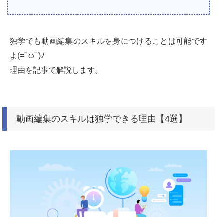
独学でも動画編集のスキルを身につけることは可能です
よ(=ﾟωﾟ)ﾉ
理由を記事で解説します。
動画編集のスキルは独学できる理由【4選】