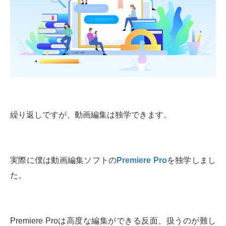
繰り返しですが、動画編集は独学できます。
実際に僕は動画編集ソフトの
Premiere Pro
を独学しまし
た。
Premiere Proは高度な編集ができる反面、扱うのが難し