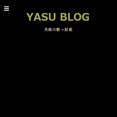
☰
失敗の数＝財産