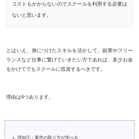
コストもかからないのでスクールを利用する必要は
ないと思います。
とはいえ、身につけたスキルを活かして、副業やフリー
ランスなど仕事に繋げていきたい方であれば、多少お金
をかけてでもスクールに投資するべきです。
理由は4つあります。
理由①：案件の取り方が学べる